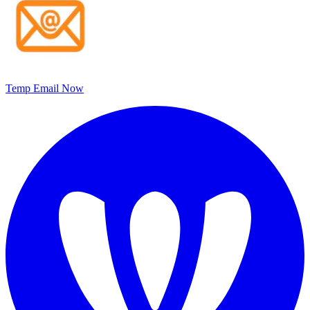
Temp Email Now