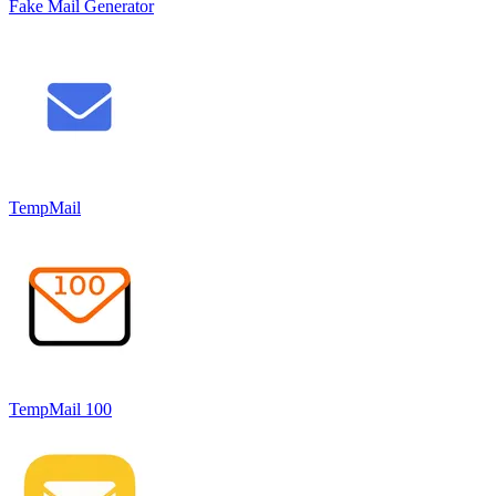
Fake Mail Generator
TempMail
TempMail 100