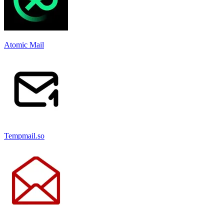
Atomic Mail
Tempmail.so