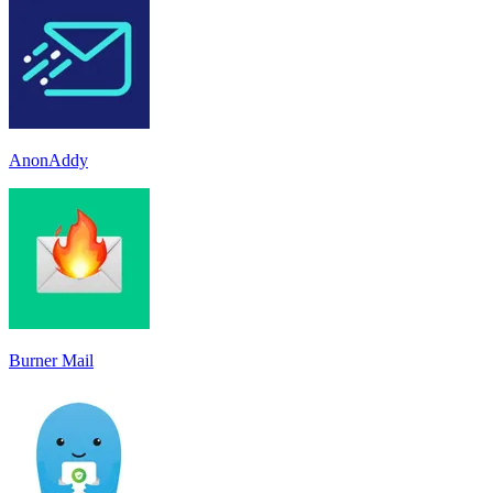
AnonAddy
Burner Mail