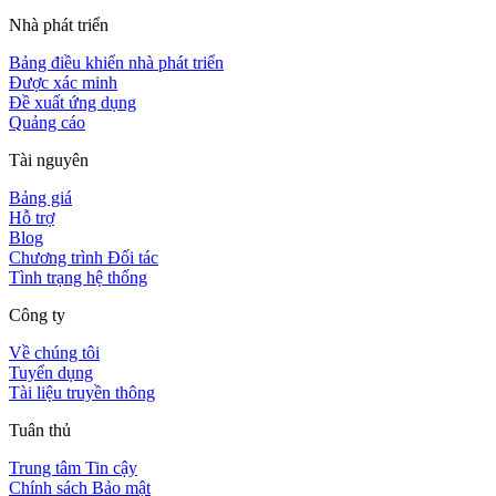
Nhà phát triển
Bảng điều khiển nhà phát triển
Được xác minh
Đề xuất ứng dụng
Quảng cáo
Tài nguyên
Bảng giá
Hỗ trợ
Blog
Chương trình Đối tác
Tình trạng hệ thống
Công ty
Về chúng tôi
Tuyển dụng
Tài liệu truyền thông
Tuân thủ
Trung tâm Tin cậy
Chính sách Bảo mật