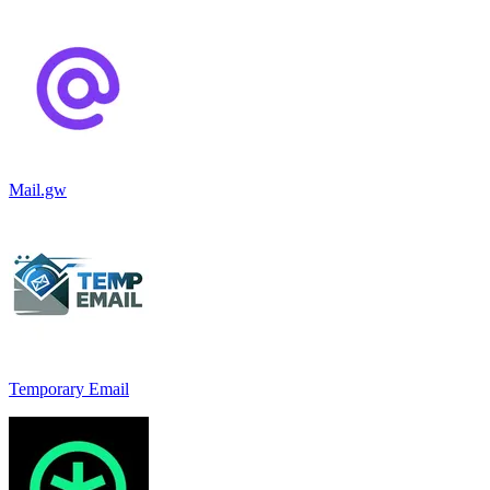
Mail.gw
Temporary Email