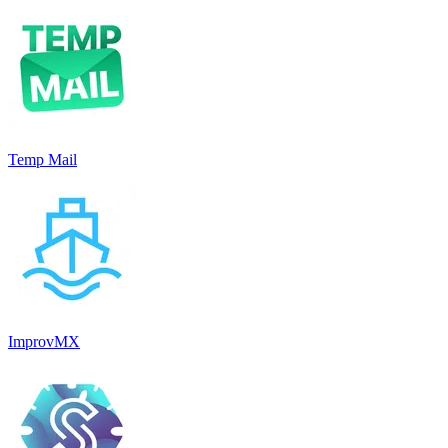
Temp Mail
ImprovMX