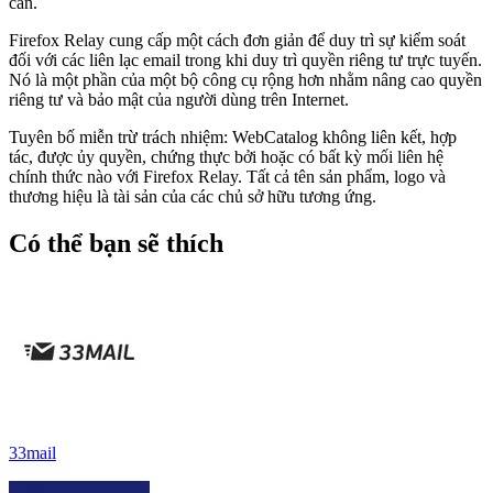
cần.
Firefox Relay cung cấp một cách đơn giản để duy trì sự kiểm soát
đối với các liên lạc email trong khi duy trì quyền riêng tư trực tuyến.
Nó là một phần của một bộ công cụ rộng hơn nhằm nâng cao quyền
riêng tư và bảo mật của người dùng trên Internet.
Tuyên bố miễn trừ trách nhiệm: WebCatalog không liên kết, hợp
tác, được ủy quyền, chứng thực bởi hoặc có bất kỳ mối liên hệ
chính thức nào với Firefox Relay. Tất cả tên sản phẩm, logo và
thương hiệu là tài sản của các chủ sở hữu tương ứng.
Có thể bạn sẽ thích
33mail