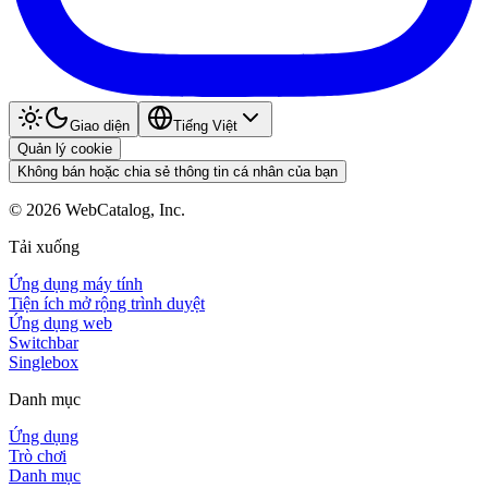
Giao diện
Tiếng Việt
Quản lý cookie
Không bán hoặc chia sẻ thông tin cá nhân của bạn
©
2026
WebCatalog, Inc.
Tải xuống
Ứng dụng máy tính
Tiện ích mở rộng trình duyệt
Ứng dụng web
Switchbar
Singlebox
Danh mục
Ứng dụng
Trò chơi
Danh mục