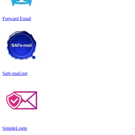
Forward Email
Safe-mail.net
SimpleLogin