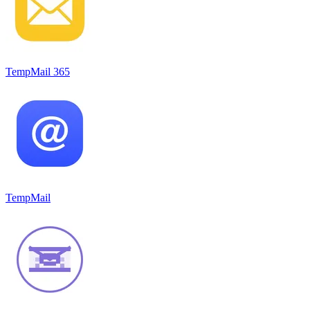
TempMail 365
TempMail