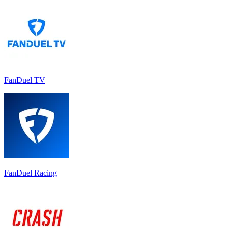
FanDuel TV
FanDuel Racing