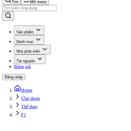
Tìm
Mở menu
Sản phẩm
Danh mục
Nhà phát triển
Tài nguyên
Bảng giá
Đăng nhập
Home
Ứng dụng
Thể thao
F1