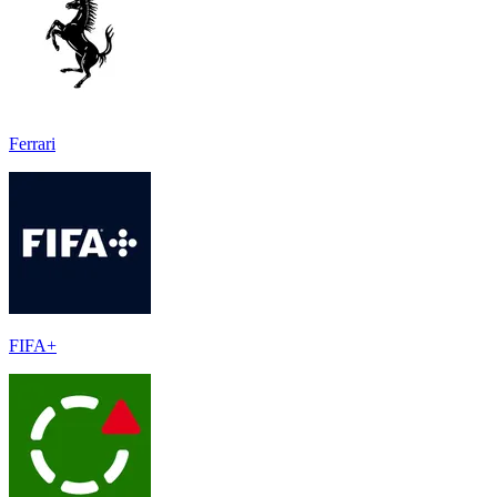
Ferrari
FIFA+