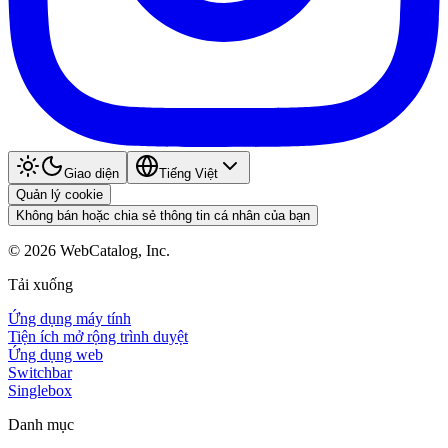
Giao diện
Tiếng Việt
Quản lý cookie
Không bán hoặc chia sẻ thông tin cá nhân của bạn
©
2026
WebCatalog, Inc.
Tải xuống
Ứng dụng máy tính
Tiện ích mở rộng trình duyệt
Ứng dụng web
Switchbar
Singlebox
Danh mục