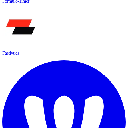
Formula-Timer
Fastlytics