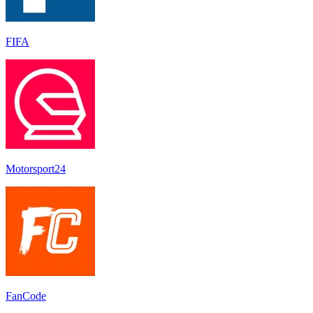
FIFA
Motorsport24
FanCode