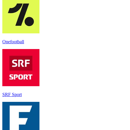
Onefootball
SRF Sport