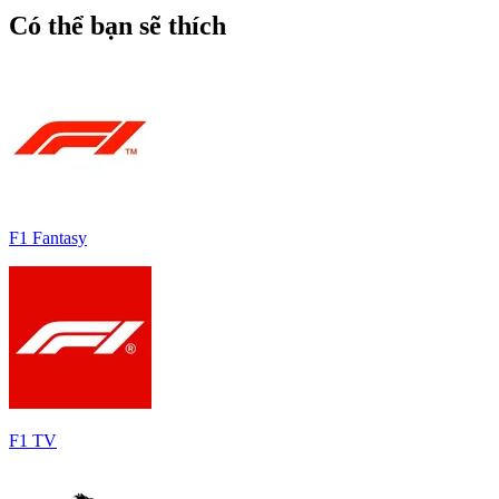
Có thể bạn sẽ thích
F1 Fantasy
F1 TV