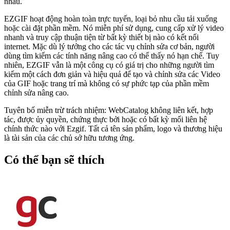
nhau.
EZGIF hoạt động hoàn toàn trực tuyến, loại bỏ nhu cầu tải xuống
hoặc cài đặt phần mềm. Nó miễn phí sử dụng, cung cấp xử lý video
nhanh và truy cập thuận tiện từ bất kỳ thiết bị nào có kết nối
internet. Mặc dù lý tưởng cho các tác vụ chỉnh sửa cơ bản, người
dùng tìm kiếm các tính năng nâng cao có thể thấy nó hạn chế. Tuy
nhiên, EZGIF vẫn là một công cụ có giá trị cho những người tìm
kiếm một cách đơn giản và hiệu quả để tạo và chỉnh sửa các Video
của GIF hoặc trang trí mà không có sự phức tạp của phần mềm
chỉnh sửa nâng cao.
Tuyên bố miễn trừ trách nhiệm: WebCatalog không liên kết, hợp
tác, được ủy quyền, chứng thực bởi hoặc có bất kỳ mối liên hệ
chính thức nào với Ezgif. Tất cả tên sản phẩm, logo và thương hiệu
là tài sản của các chủ sở hữu tương ứng.
Có thể bạn sẽ thích