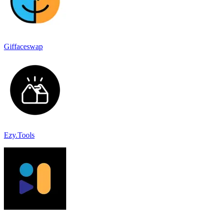
Giffaceswap
Ezy.Tools