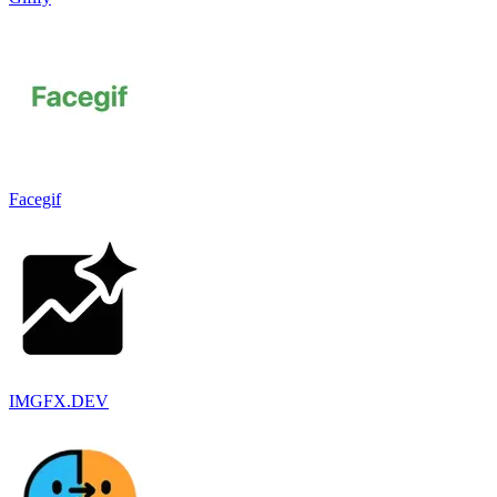
Facegif
IMGFX.DEV