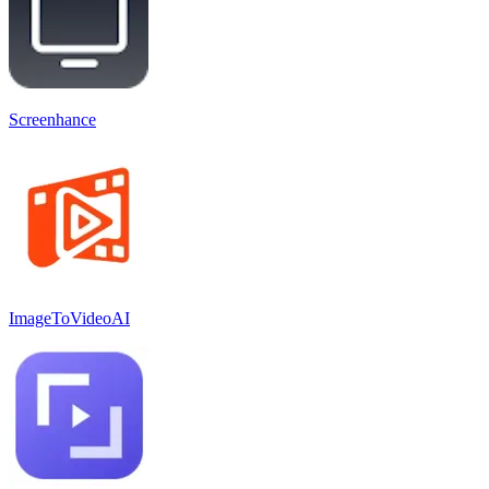
Screenhance
ImageToVideoAI