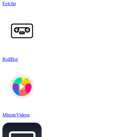
Eelclip
RollBot
MinuteVideos