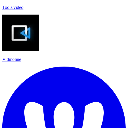
Tools.video
Vidmoline