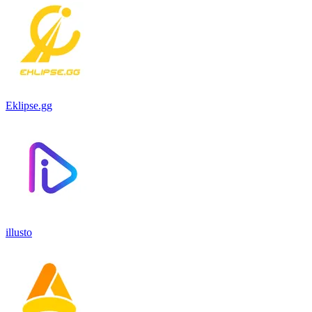
Eklipse.gg
illusto