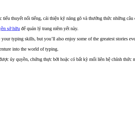
 tiểu thuyết nổi tiếng, cải thiện kỹ năng gõ và thưởng thức những câu
yền sở hữu
để quản lý trang niêm yết này.
ur typing skills, but you’ll also enjoy some of the greatest stories eve
enture into the world of typing.
ược ủy quyền, chứng thực bởi hoặc có bất kỳ mối liên hệ chính thức nào