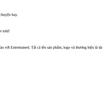
 chuyện hay.
r told!
 với Entertrained. Tất cả tên sản phẩm, logo và thương hiệu là tài