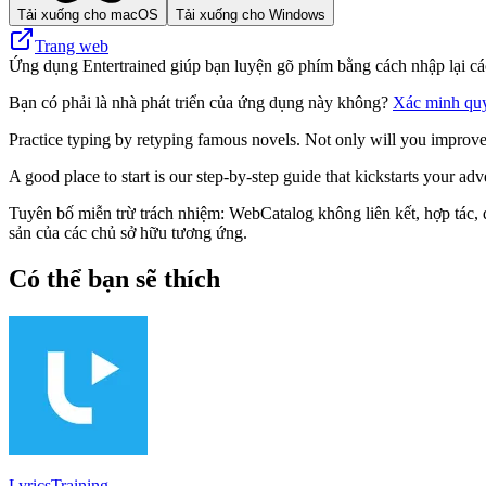
Tải xuống cho macOS
Tải xuống cho Windows
Trang web
Ứng dụng Entertrained giúp bạn luyện gõ phím bằng cách nhập lại các
Bạn có phải là nhà phát triển của ứng dụng này không?
Xác minh qu
Practice typing by retyping famous novels. Not only will you improve yo
A good place to start is our step-by-step guide that kickstarts your adv
Tuyên bố miễn trừ trách nhiệm: WebCatalog không liên kết, hợp tác, đ
sản của các chủ sở hữu tương ứng.
Có thể bạn sẽ thích
LyricsTraining