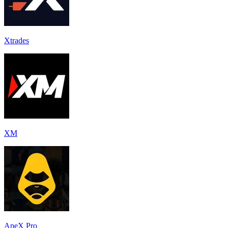
Xtrades
XM
ApeX Pro