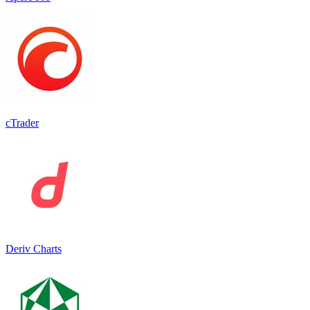
cTrader
Deriv Charts