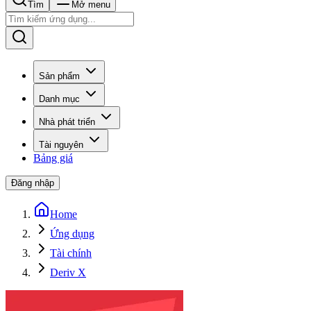
Tìm
Mở menu
Sản phẩm
Danh mục
Nhà phát triển
Tài nguyên
Bảng giá
Đăng nhập
Home
Ứng dụng
Tài chính
Deriv X