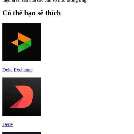
hiệu là tài sản của các chủ sở hữu tương ứng.
Có thể bạn sẽ thích
Delta Exchange
Deriv