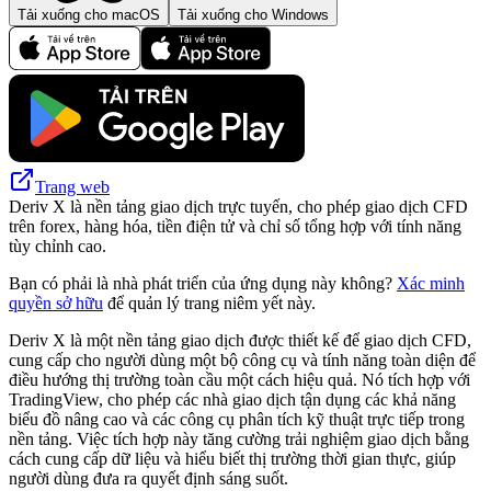
Tải xuống cho macOS
Tải xuống cho Windows
Trang web
Deriv X là nền tảng giao dịch trực tuyến, cho phép giao dịch CFD
trên forex, hàng hóa, tiền điện tử và chỉ số tổng hợp với tính năng
tùy chỉnh cao.
Bạn có phải là nhà phát triển của ứng dụng này không?
Xác minh
quyền sở hữu
để quản lý trang niêm yết này.
Deriv X là một nền tảng giao dịch được thiết kế để giao dịch CFD,
cung cấp cho người dùng một bộ công cụ và tính năng toàn diện để
điều hướng thị trường toàn cầu một cách hiệu quả. Nó tích hợp với
TradingView, cho phép các nhà giao dịch tận dụng các khả năng
biểu đồ nâng cao và các công cụ phân tích kỹ thuật trực tiếp trong
nền tảng. Việc tích hợp này tăng cường trải nghiệm giao dịch bằng
cách cung cấp dữ liệu và hiểu biết thị trường thời gian thực, giúp
người dùng đưa ra quyết định sáng suốt.