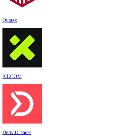
Quotex
XT.COM
Deriv DTrader