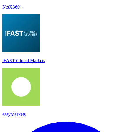
NetX360+
iFAST Global Markets
easyMarkets