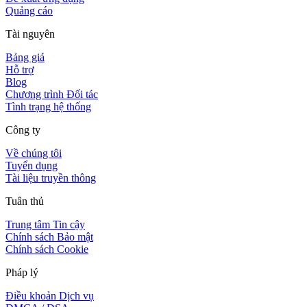
Quảng cáo
Tài nguyên
Bảng giá
Hỗ trợ
Blog
Chương trình Đối tác
Tình trạng hệ thống
Công ty
Về chúng tôi
Tuyển dụng
Tài liệu truyền thông
Tuân thủ
Trung tâm Tin cậy
Chính sách Bảo mật
Chính sách Cookie
Pháp lý
Điều khoản Dịch vụ