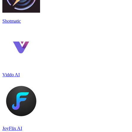
Shotmatic
Viddo AI
JoyFlix AI