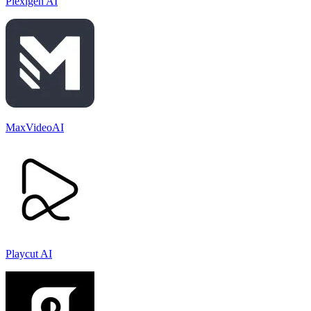
Plexigen AI
MaxVideoAI
Playcut AI