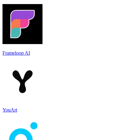
Frameloop AI
YouArt