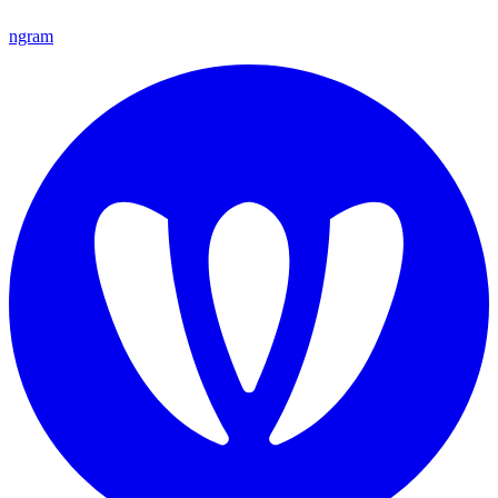
ngram