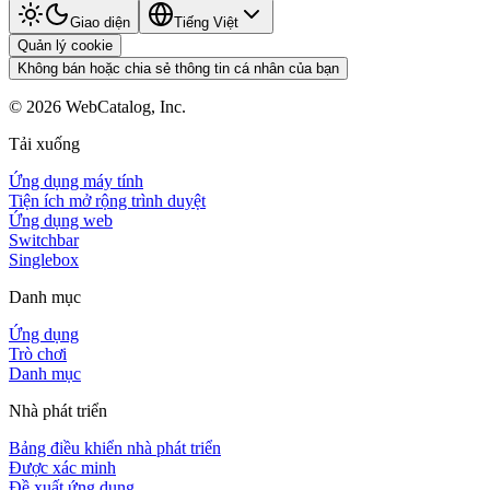
Giao diện
Tiếng Việt
Quản lý cookie
Không bán hoặc chia sẻ thông tin cá nhân của bạn
©
2026
WebCatalog, Inc.
Tải xuống
Ứng dụng máy tính
Tiện ích mở rộng trình duyệt
Ứng dụng web
Switchbar
Singlebox
Danh mục
Ứng dụng
Trò chơi
Danh mục
Nhà phát triển
Bảng điều khiển nhà phát triển
Được xác minh
Đề xuất ứng dụng