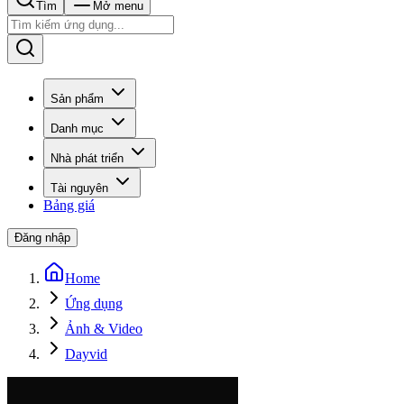
Tìm
Mở menu
Sản phẩm
Danh mục
Nhà phát triển
Tài nguyên
Bảng giá
Đăng nhập
Home
Ứng dụng
Ảnh & Video
Dayvid