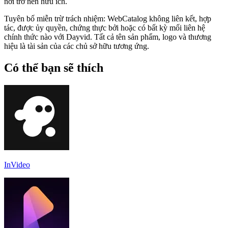
nơi trở nên hữu ích.
Tuyên bố miễn trừ trách nhiệm: WebCatalog không liên kết, hợp
tác, được ủy quyền, chứng thực bởi hoặc có bất kỳ mối liên hệ
chính thức nào với Dayvid. Tất cả tên sản phẩm, logo và thương
hiệu là tài sản của các chủ sở hữu tương ứng.
Có thể bạn sẽ thích
InVideo