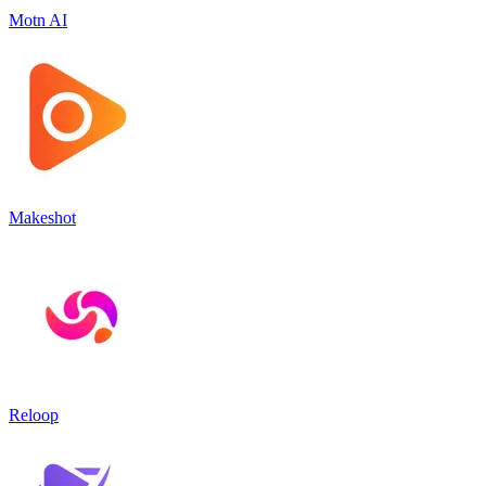
Motn AI
Makeshot
Reloop