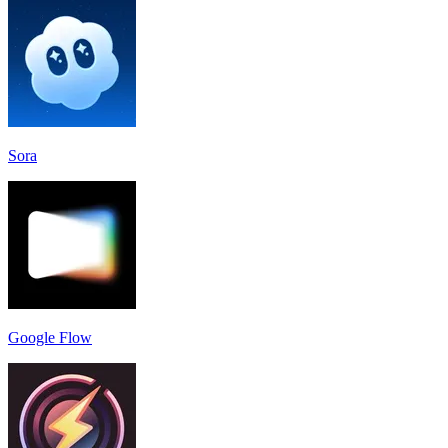
Sora
Google Flow