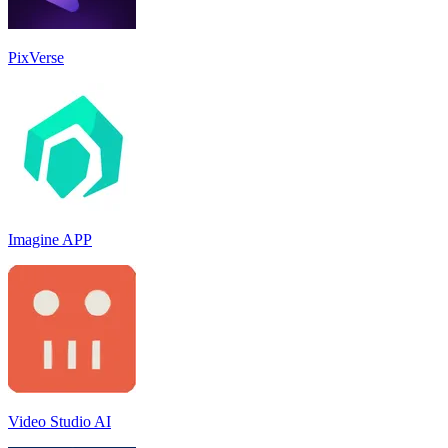
PixVerse
Imagine APP
Video Studio AI