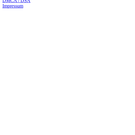
DMCA / DSA
Impressum