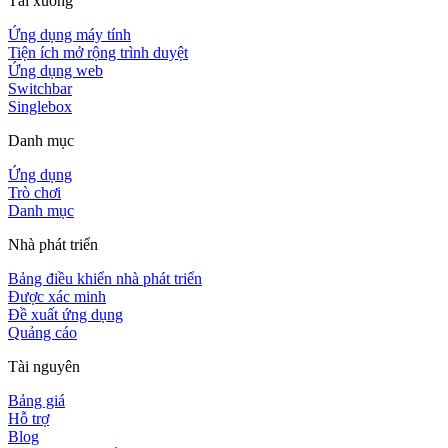
Tải xuống
Ứng dụng máy tính
Tiện ích mở rộng trình duyệt
Ứng dụng web
Switchbar
Singlebox
Danh mục
Ứng dụng
Trò chơi
Danh mục
Nhà phát triển
Bảng điều khiển nhà phát triển
Được xác minh
Đề xuất ứng dụng
Quảng cáo
Tài nguyên
Bảng giá
Hỗ trợ
Blog