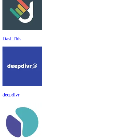
DashThis
deepdivr