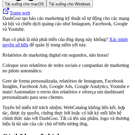
Tải xuống cho macOS
Tải xuống cho Windows
Trang web
DashGoo tạo báo cáo marketing kỹ thuật số tự động cho các mạng
xã hội và chiến dịch quảng cáo như Instagram, Facebook, Google
và Youtube.
Bạn có phải là nhà phát triển của ứng dụng này không?
Xác minh
quyền sở hữu
để quản lý trang niêm yết này.
Relatórios de marketing digital em segundos, não horas!
Coloque seus relatórios de redes sociais e campanhas de marketing
no piloto automático.
Gere de forma personalizada, relatórios de Instagram, Facebook
Insights, Facebook Ads, Google Ads, Google Analytics, Youtube e
mais! Automatize o envio dos relatórios e ofereça um dashboard
personalizado para seus clientes.
Tuyên bố miễn trừ trách nhiệm: WebCatalog không liên kết, hợp
tác, được ủy quyền, chứng thực bởi hoặc có bất kỳ mối liên hệ
chính thức nào với DashGoo. Tất cả tên sản phẩm, logo và thương
hiệu là tài sản của các chủ sở hữu tương ứng.