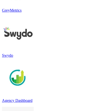
GreyMetrics
Swydo
Agency Dashboard