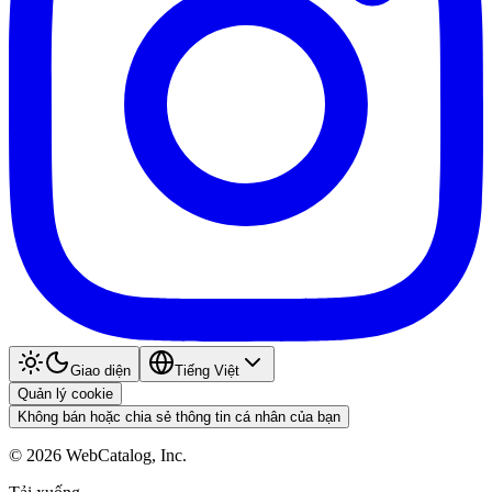
Giao diện
Tiếng Việt
Quản lý cookie
Không bán hoặc chia sẻ thông tin cá nhân của bạn
©
2026
WebCatalog, Inc.