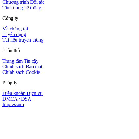
Chương trình Đối tác
Tình trạng hệ thống
Công ty
Về chúng tôi
Tuyển dụng
Tài liệu truyền thông
Tuân thủ
Trung tâm Tin cậy
Chính sách Bảo mật
Chính sách Cookie
Pháp lý
Điều khoản Dịch vụ
DMCA / DSA
Impressum