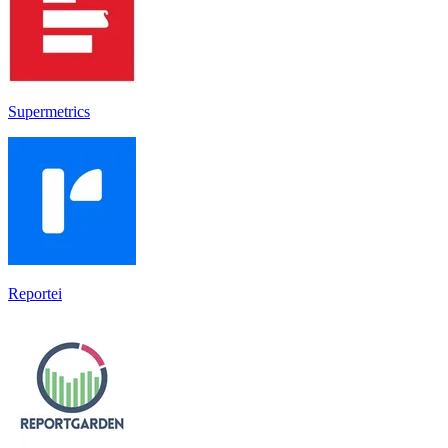
Supermetrics
Reportei