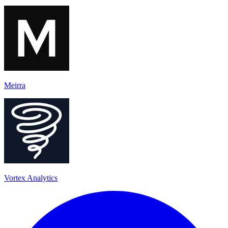
Meirra
Vortex Analytics