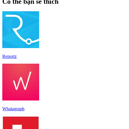
Có thể bạn sẽ thích
Reportz
Whatagraph