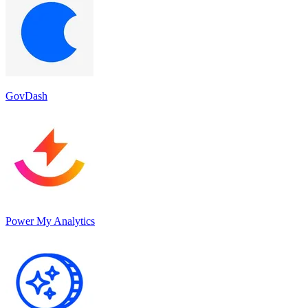
GovDash
Power My Analytics