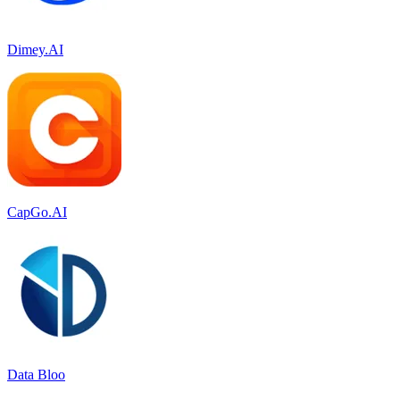
Dimey.AI
CapGo.AI
Data Bloo