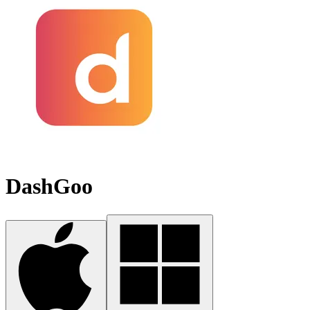
DashGoo