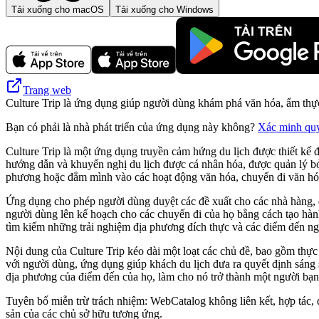
Tải xuống cho macOS
Tải xuống cho Windows
Trang web
Culture Trip là ứng dụng giúp người dùng khám phá văn hóa, ẩm thực
Bạn có phải là nhà phát triển của ứng dụng này không?
Xác minh qu
Culture Trip là một ứng dụng truyền cảm hứng du lịch được thiết kế
hướng dẫn và khuyến nghị du lịch được cá nhân hóa, được quản lý bở
phương hoặc đắm mình vào các hoạt động văn hóa, chuyến đi văn hóa c
Ứng dụng cho phép người dùng duyệt các đề xuất cho các nhà hàng, q
người dùng lên kế hoạch cho các chuyến đi của họ bằng cách tạo hành
tìm kiếm những trải nghiệm địa phương đích thực và các điểm đến n
Nội dung của Culture Trip kéo dài một loạt các chủ đề, bao gồm thực
với người dùng, ứng dụng giúp khách du lịch đưa ra quyết định sáng 
địa phương của điểm đến của họ, làm cho nó trở thành một người bạn
Tuyên bố miễn trừ trách nhiệm: WebCatalog không liên kết, hợp tác, đ
sản của các chủ sở hữu tương ứng.