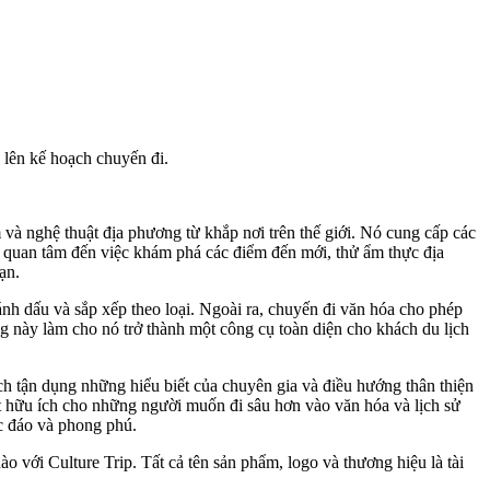
 lên kế hoạch chuyến đi.
và nghệ thuật địa phương từ khắp nơi trên thế giới. Nó cung cấp các
n quan tâm đến việc khám phá các điểm đến mới, thử ẩm thực địa
ạn.
nh dấu và sắp xếp theo loại. Ngoài ra, chuyến đi văn hóa cho phép
ng này làm cho nó trở thành một công cụ toàn diện cho khách du lịch
ch tận dụng những hiểu biết của chuyên gia và điều hướng thân thiện
ệt hữu ích cho những người muốn đi sâu hơn vào văn hóa và lịch sử
c đáo và phong phú.
 với Culture Trip. Tất cả tên sản phẩm, logo và thương hiệu là tài