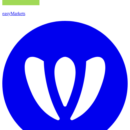
easyMarkets