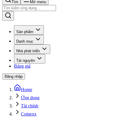
Tìm
Mở menu
Sản phẩm
Danh mục
Nhà phát triển
Tài nguyên
Bảng giá
Đăng nhập
Home
Ứng dụng
Tài chính
Coinexx