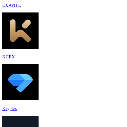
EXANTE
KCEX
Kryptex