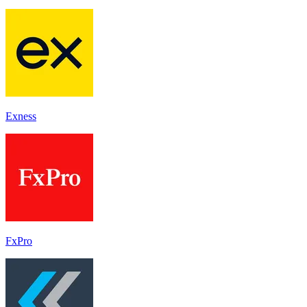
Exness
FxPro