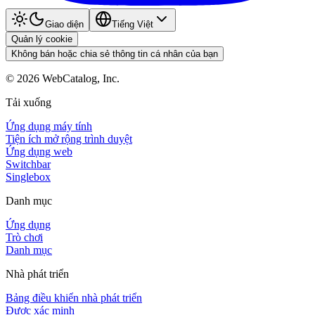
Giao diện
Tiếng Việt
Quản lý cookie
Không bán hoặc chia sẻ thông tin cá nhân của bạn
©
2026
WebCatalog, Inc.
Tải xuống
Ứng dụng máy tính
Tiện ích mở rộng trình duyệt
Ứng dụng web
Switchbar
Singlebox
Danh mục
Ứng dụng
Trò chơi
Danh mục
Nhà phát triển
Bảng điều khiển nhà phát triển
Được xác minh