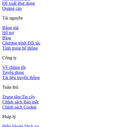
Đề xuất ứng dụng
Quảng cáo
Tài nguyên
Bảng giá
Hỗ trợ
Blog
Chương trình Đối tác
Tình trạng hệ thống
Công ty
Về chúng tôi
Tuyển dụng
Tài liệu truyền thông
Tuân thủ
Trung tâm Tin cậy
Chính sách Bảo mật
Chính sách Cookie
Pháp lý
Điều khoản Dịch vụ