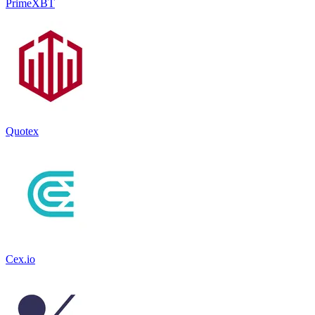
PrimeXBT
Quotex
Cex.io