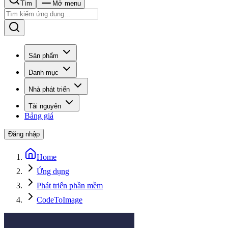
Tìm
Mở menu
Sản phẩm
Danh mục
Nhà phát triển
Tài nguyên
Bảng giá
Đăng nhập
Home
Ứng dụng
Phát triển phần mềm
CodeToImage