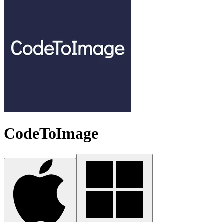
CodeToImage