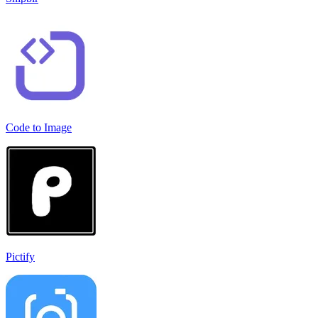
Code to Image
Pictify