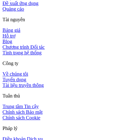
Đề xuất ứng dụng
Quảng cáo
Tài nguyên
Bảng giá
Hỗ trợ
Blog
Chương trình Đối tác
Tình trạng hệ thống
Công ty
Về chúng tôi
Tuyển dụng
Tài liệu truyền thông
Tuân thủ
Trung tâm Tin cậy
Chính sách Bảo mật
Chính sách Cookie
Pháp lý
Điều khoản Dịch vụ