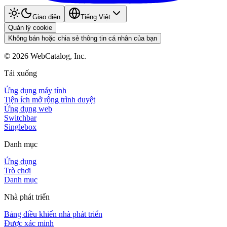
Giao diện
Tiếng Việt
Quản lý cookie
Không bán hoặc chia sẻ thông tin cá nhân của bạn
©
2026
WebCatalog, Inc.
Tải xuống
Ứng dụng máy tính
Tiện ích mở rộng trình duyệt
Ứng dụng web
Switchbar
Singlebox
Danh mục
Ứng dụng
Trò chơi
Danh mục
Nhà phát triển
Bảng điều khiển nhà phát triển
Được xác minh