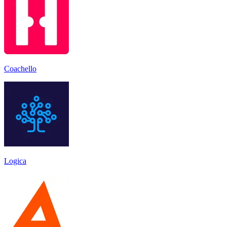
Coachello
Logica