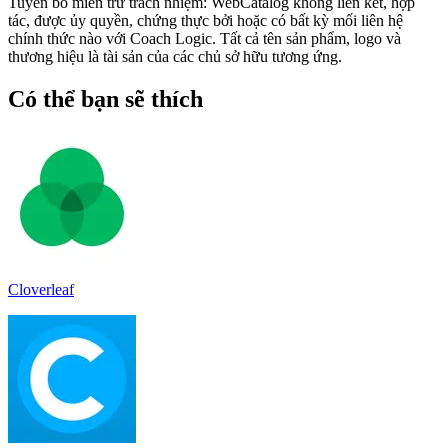
Tuyên bố miễn trừ trách nhiệm: WebCatalog không liên kết, hợp
tác, được ủy quyền, chứng thực bởi hoặc có bất kỳ mối liên hệ
chính thức nào với Coach Logic. Tất cả tên sản phẩm, logo và
thương hiệu là tài sản của các chủ sở hữu tương ứng.
Có thể bạn sẽ thích
Cloverleaf