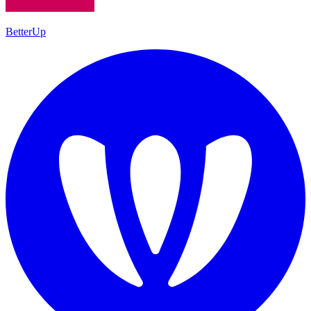
BetterUp