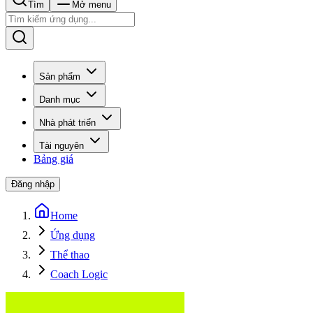
Tìm
Mở menu
Sản phẩm
Danh mục
Nhà phát triển
Tài nguyên
Bảng giá
Đăng nhập
Home
Ứng dụng
Thể thao
Coach Logic