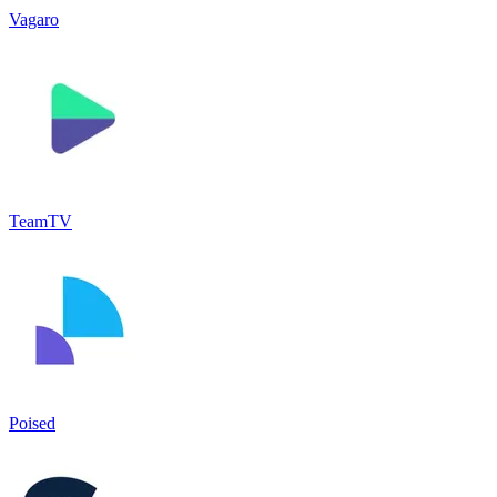
Vagaro
TeamTV
Poised