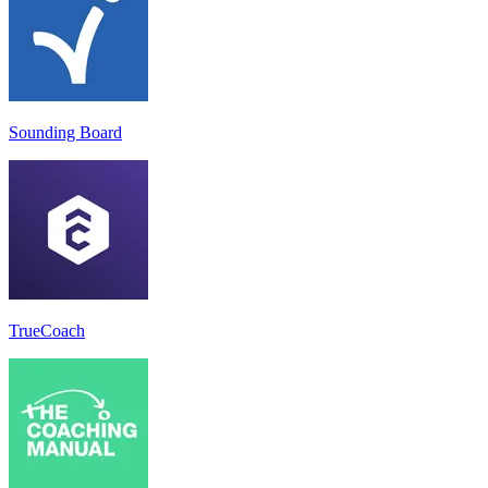
Sounding Board
TrueCoach