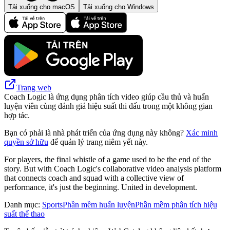
Tải xuống cho macOS
Tải xuống cho Windows
Trang web
Coach Logic là ứng dụng phân tích video giúp cầu thủ và huấn
luyện viên cùng đánh giá hiệu suất thi đấu trong một không gian
hợp tác.
Bạn có phải là nhà phát triển của ứng dụng này không?
Xác minh
quyền sở hữu
để quản lý trang niêm yết này.
For players, the final whistle of a game used to be the end of the
story. But with Coach Logic's collaborative video analysis platform
that connects coach and squad with a collective view of
performance, it's just the beginning. United in development.
Danh mục
:
Sports
Phần mềm huấn luyện
Phần mềm phân tích hiệu
suất thể thao