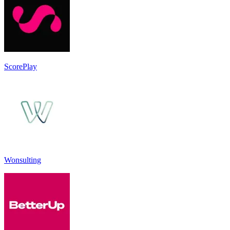
ScorePlay
Wonsulting