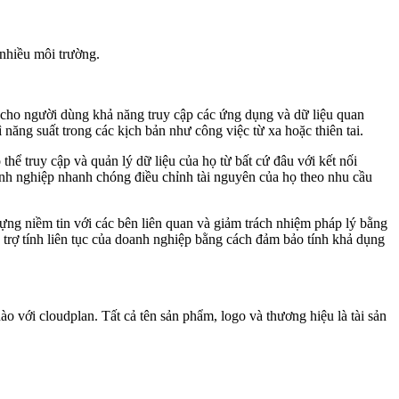
 nhiều môi trường.
p cho người dùng khả năng truy cập các ứng dụng và dữ liệu quan
năng suất trong các kịch bản như công việc từ xa hoặc thiên tai.
 truy cập và quản lý dữ liệu của họ từ bất cứ đâu với kết nối
anh nghiệp nhanh chóng điều chỉnh tài nguyên của họ theo nhu cầu
ng niềm tin với các bên liên quan và giảm trách nhiệm pháp lý bằng
ỗ trợ tính liên tục của doanh nghiệp bằng cách đảm bảo tính khả dụng
o với cloudplan. Tất cả tên sản phẩm, logo và thương hiệu là tài sản