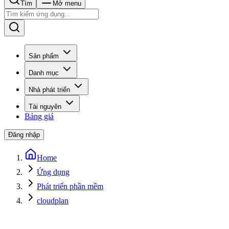
Tìm
Mở menu
Sản phẩm
Danh mục
Nhà phát triển
Tài nguyên
Bảng giá
Đăng nhập
Home
Ứng dụng
Phát triển phần mềm
cloudplan