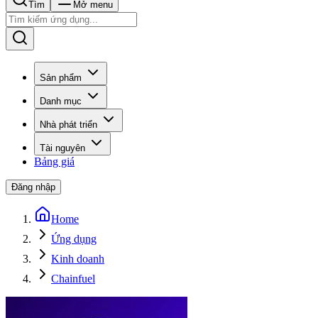
Tìm
Mở menu
Sản phẩm
Danh mục
Nhà phát triển
Tài nguyên
Bảng giá
Đăng nhập
Home
Ứng dụng
Kinh doanh
Chainfuel