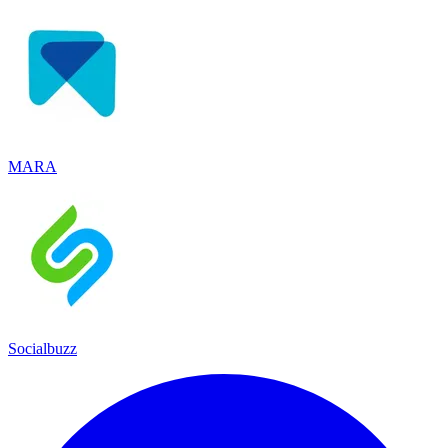
MARA
Socialbuzz