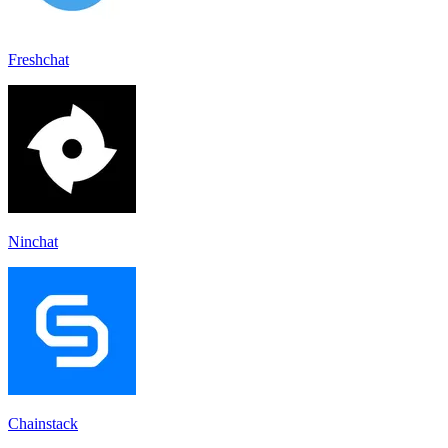
Freshchat
Ninchat
Chainstack