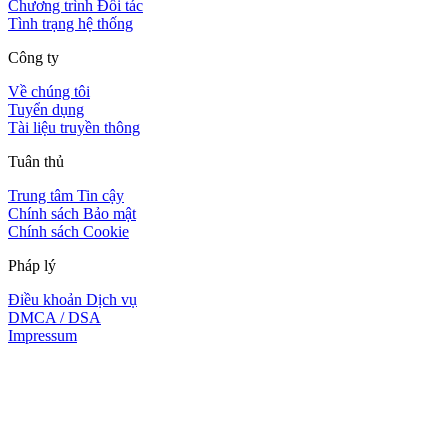
Chương trình Đối tác
Tình trạng hệ thống
Công ty
Về chúng tôi
Tuyển dụng
Tài liệu truyền thông
Tuân thủ
Trung tâm Tin cậy
Chính sách Bảo mật
Chính sách Cookie
Pháp lý
Điều khoản Dịch vụ
DMCA / DSA
Impressum