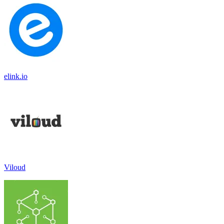
elink.io
Viloud