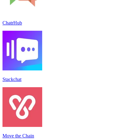
ChatrHub
Stackchat
Move the Chain