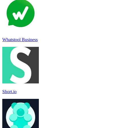
Whatstool Business
Short.io