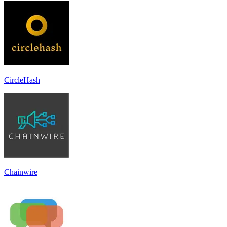
CircleHash
Chainwire