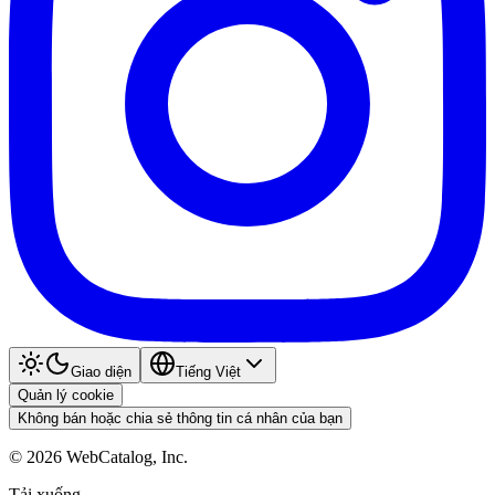
Giao diện
Tiếng Việt
Quản lý cookie
Không bán hoặc chia sẻ thông tin cá nhân của bạn
©
2026
WebCatalog, Inc.
Tải xuống