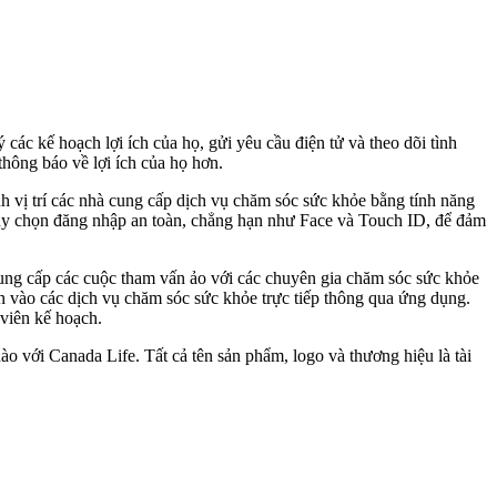
các kế hoạch lợi ích của họ, gửi yêu cầu điện tử và theo dõi tình
thông báo về lợi ích của họ hơn.
nh vị trí các nhà cung cấp dịch vụ chăm sóc sức khỏe bằng tính năng
c tùy chọn đăng nhập an toàn, chẳng hạn như Face và Touch ID, để đảm
cung cấp các cuộc tham vấn ảo với các chuyên gia chăm sóc sức khỏe
n vào các dịch vụ chăm sóc sức khỏe trực tiếp thông qua ứng dụng.
 viên kế hoạch.
o với Canada Life. Tất cả tên sản phẩm, logo và thương hiệu là tài