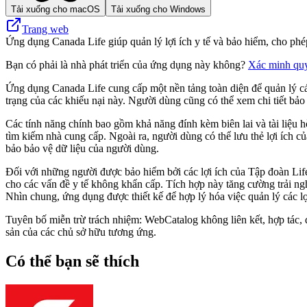
Tải xuống cho macOS
Tải xuống cho Windows
Trang web
Ứng dụng Canada Life giúp quản lý lợi ích y tế và bảo hiểm, cho phép
Bạn có phải là nhà phát triển của ứng dụng này không?
Xác minh qu
Ứng dụng Canada Life cung cấp một nền tảng toàn diện để quản lý các 
trạng của các khiếu nại này. Người dùng cũng có thể xem chi tiết bảo
Các tính năng chính bao gồm khả năng đính kèm biên lai và tài liệu h
tìm kiếm nhà cung cấp. Ngoài ra, người dùng có thể lưu thẻ lợi ích 
bảo bảo vệ dữ liệu của người dùng.
Đối với những người được bảo hiểm bởi các lợi ích của Tập đoàn Lif
cho các vấn đề y tế không khẩn cấp. Tích hợp này tăng cường trải ng
Nhìn chung, ứng dụng được thiết kế để hợp lý hóa việc quản lý các lợi
Tuyên bố miễn trừ trách nhiệm: WebCatalog không liên kết, hợp tác, đ
sản của các chủ sở hữu tương ứng.
Có thể bạn sẽ thích