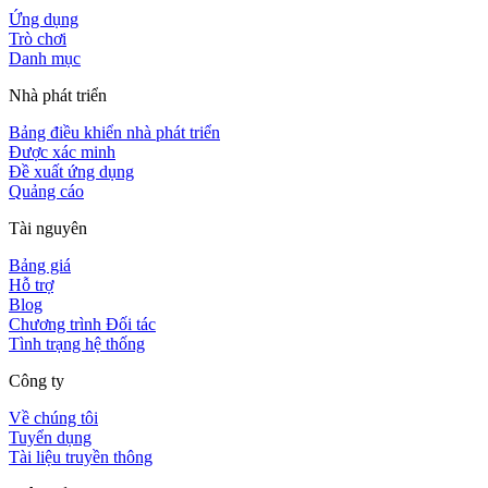
Ứng dụng
Trò chơi
Danh mục
Nhà phát triển
Bảng điều khiển nhà phát triển
Được xác minh
Đề xuất ứng dụng
Quảng cáo
Tài nguyên
Bảng giá
Hỗ trợ
Blog
Chương trình Đối tác
Tình trạng hệ thống
Công ty
Về chúng tôi
Tuyển dụng
Tài liệu truyền thông