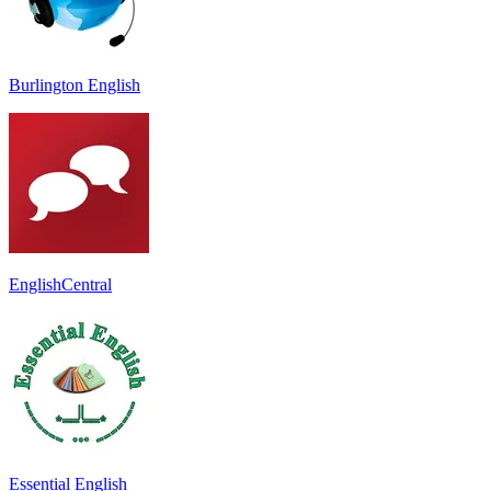
Burlington English
EnglishCentral
Essential English