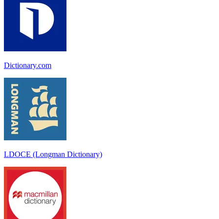
Dictionary.com
LDOCE (Longman Dictionary)