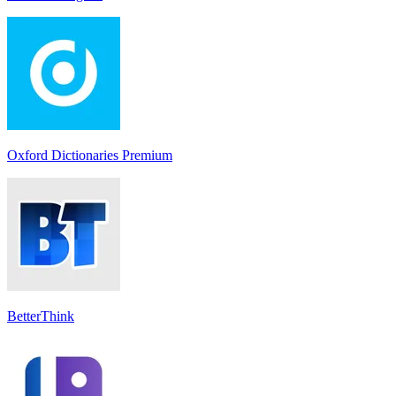
Oxford Dictionaries Premium
BetterThink