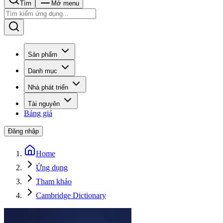
Tìm
Mở menu
Sản phẩm
Danh mục
Nhà phát triển
Tài nguyên
Bảng giá
Đăng nhập
Home
Ứng dụng
Tham khảo
Cambridge Dictionary