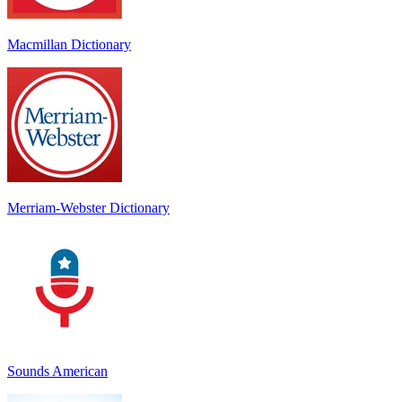
Macmillan Dictionary
Merriam-Webster Dictionary
Sounds American