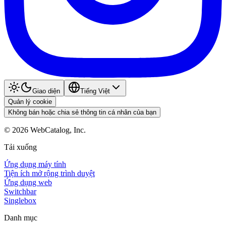
Giao diện
Tiếng Việt
Quản lý cookie
Không bán hoặc chia sẻ thông tin cá nhân của bạn
©
2026
WebCatalog, Inc.
Tải xuống
Ứng dụng máy tính
Tiện ích mở rộng trình duyệt
Ứng dụng web
Switchbar
Singlebox
Danh mục