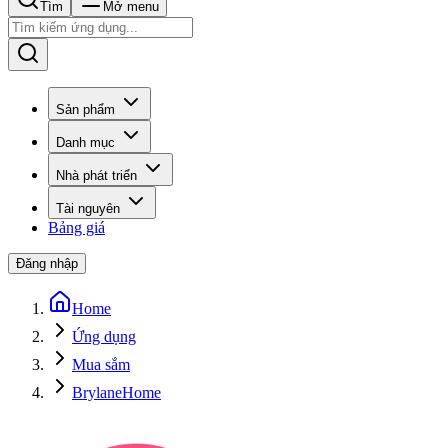
Tìm
Mở menu
Sản phẩm
Danh mục
Nhà phát triển
Tài nguyên
Bảng giá
Đăng nhập
Home
Ứng dụng
Mua sắm
BrylaneHome