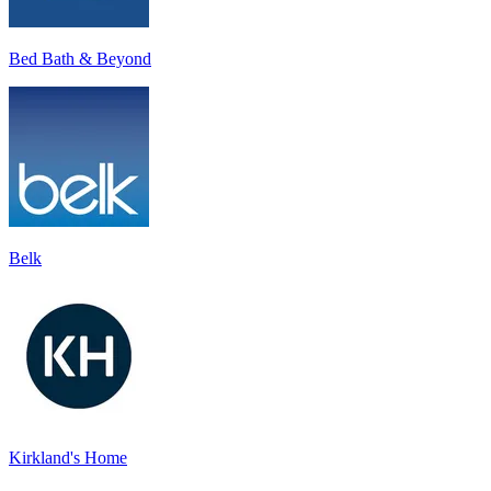
Bed Bath & Beyond
Belk
Kirkland's Home