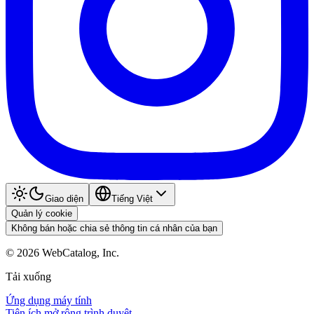
Giao diện
Tiếng Việt
Quản lý cookie
Không bán hoặc chia sẻ thông tin cá nhân của bạn
©
2026
WebCatalog, Inc.
Tải xuống
Ứng dụng máy tính
Tiện ích mở rộng trình duyệt