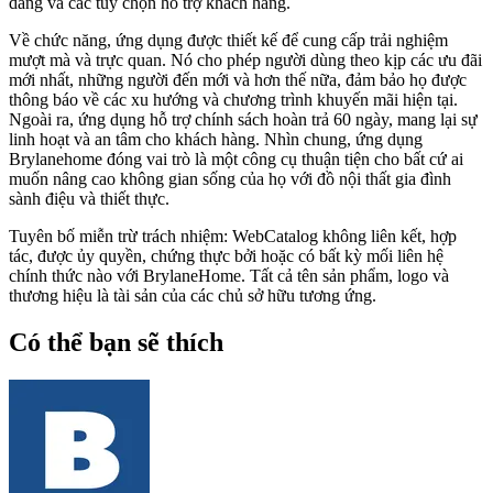
dàng và các tùy chọn hỗ trợ khách hàng.
Về chức năng, ứng dụng được thiết kế để cung cấp trải nghiệm
mượt mà và trực quan. Nó cho phép người dùng theo kịp các ưu đãi
mới nhất, những người đến mới và hơn thế nữa, đảm bảo họ được
thông báo về các xu hướng và chương trình khuyến mãi hiện tại.
Ngoài ra, ứng dụng hỗ trợ chính sách hoàn trả 60 ngày, mang lại sự
linh hoạt và an tâm cho khách hàng. Nhìn chung, ứng dụng
Brylanehome đóng vai trò là một công cụ thuận tiện cho bất cứ ai
muốn nâng cao không gian sống của họ với đồ nội thất gia đình
sành điệu và thiết thực.
Tuyên bố miễn trừ trách nhiệm: WebCatalog không liên kết, hợp
tác, được ủy quyền, chứng thực bởi hoặc có bất kỳ mối liên hệ
chính thức nào với BrylaneHome. Tất cả tên sản phẩm, logo và
thương hiệu là tài sản của các chủ sở hữu tương ứng.
Có thể bạn sẽ thích