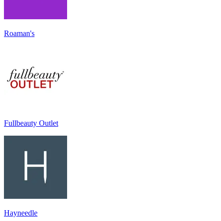
Roaman's
Fullbeauty Outlet
Hayneedle