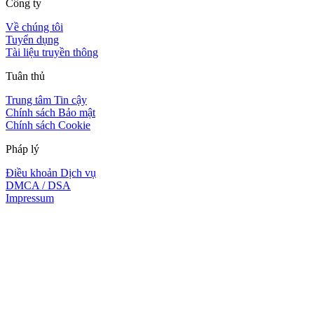
Công ty
Về chúng tôi
Tuyển dụng
Tài liệu truyền thông
Tuân thủ
Trung tâm Tin cậy
Chính sách Bảo mật
Chính sách Cookie
Pháp lý
Điều khoản Dịch vụ
DMCA / DSA
Impressum