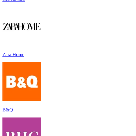
Zara Home
B&Q