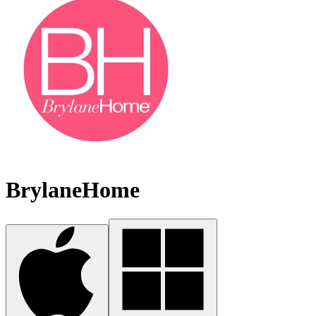
BrylaneHome