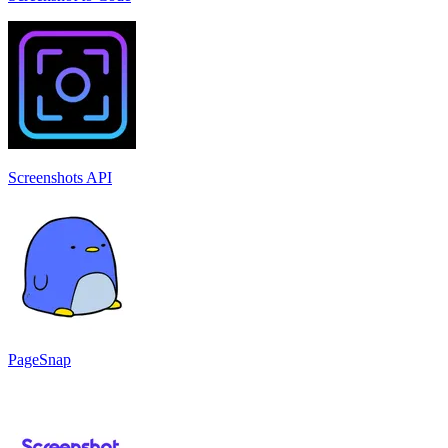
Screenshots API
PageSnap