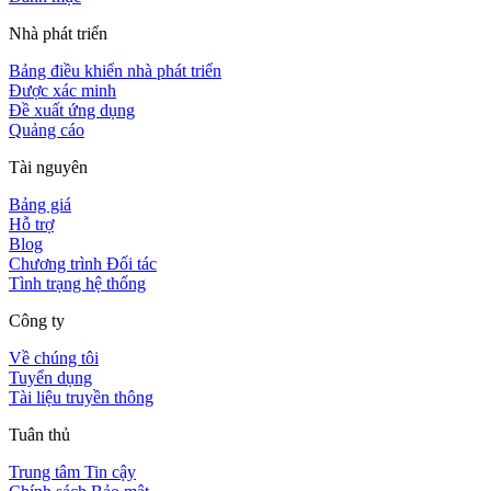
Nhà phát triển
Bảng điều khiển nhà phát triển
Được xác minh
Đề xuất ứng dụng
Quảng cáo
Tài nguyên
Bảng giá
Hỗ trợ
Blog
Chương trình Đối tác
Tình trạng hệ thống
Công ty
Về chúng tôi
Tuyển dụng
Tài liệu truyền thông
Tuân thủ
Trung tâm Tin cậy