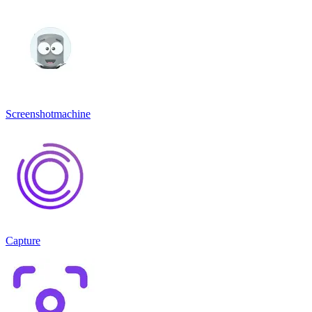
Screenshotmachine
Capture