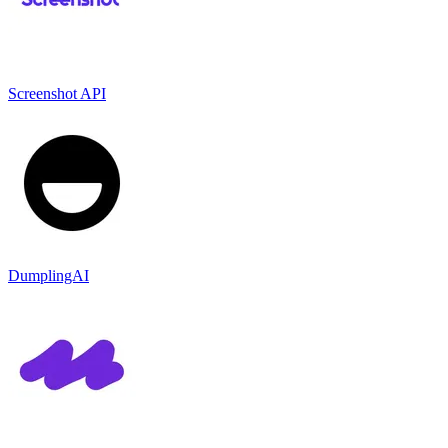
Screenshot API
DumplingAI