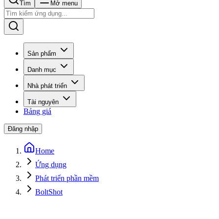
Tìm
Mở menu
Sản phẩm
Danh mục
Nhà phát triển
Tài nguyên
Bảng giá
Đăng nhập
Home
Ứng dụng
Phát triển phần mềm
BoltShot