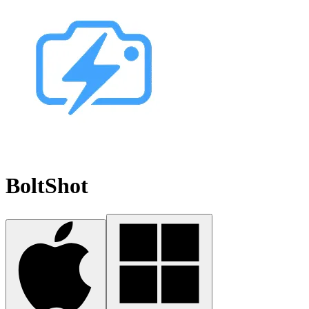
BoltShot