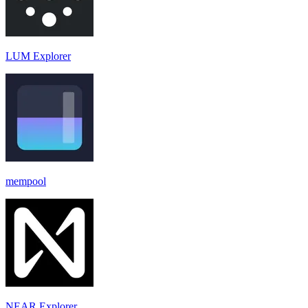
LUM Explorer
mempool
NEAR Explorer