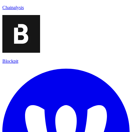
Chainalysis
Blockpit