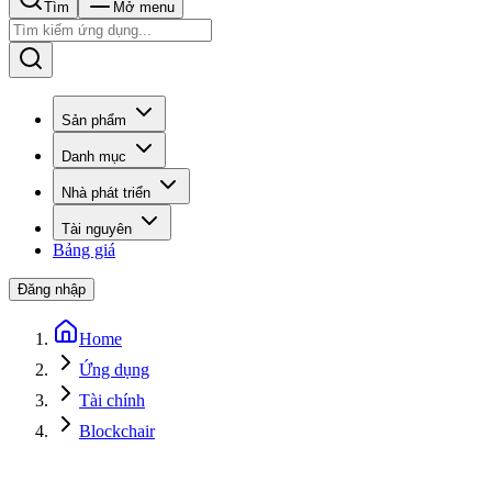
Tìm
Mở menu
Sản phẩm
Danh mục
Nhà phát triển
Tài nguyên
Bảng giá
Đăng nhập
Home
Ứng dụng
Tài chính
Blockchair