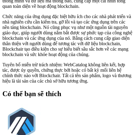
thông minh và dữ liệu mã thông báo, cung cấp một cái nhìn tổng
quan toàn diện về hoạt động blockchain.
Chức năng của ứng dụng đặc biệt hữu ích cho các nhà phát triển và
nhà nghiên cứu cần kiểm tra, gỡ lỗi và tạo các ứng dụng trên các
nền tảng blockchain. Nó cũng phục vụ như một nguồn tài nguyên
giáo dục, giúp người dùng nắm bắt được sự phức tạp của công nghệ
blockchain và các ứng dụng của nó. Bằng cách cung cấp giao diện
thân thiện với người dùng để tương tác với dữ liệu blockchain,
Blockchair tạo điều kiện cho sự hiểu biết sâu sắc hơn về các mạng
blockchain và sức khỏe hoạt động của chúng.
Tuyên bố miễn trừ trách nhiệm: WebCatalog không liên kết, hợp
tác, được ủy quyền, chứng thực bởi hoặc có bất kỳ mối liên hệ
chính thức nào với Blockchair. Tất cả tên sản phẩm, logo và thương
hiệu là tài sản của các chủ sở hữu tương ứng.
Có thể bạn sẽ thích