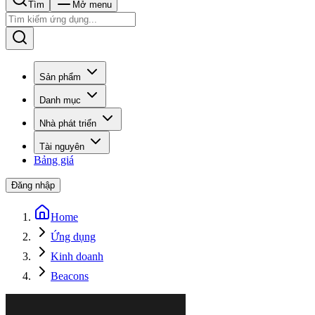
Tìm
Mở menu
Sản phẩm
Danh mục
Nhà phát triển
Tài nguyên
Bảng giá
Đăng nhập
Home
Ứng dụng
Kinh doanh
Beacons