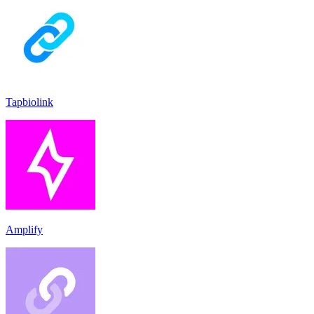
Tapbiolink
Amplify