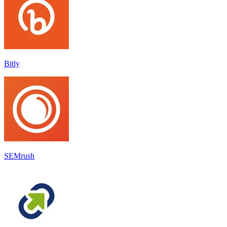
Bitly
SEMrush