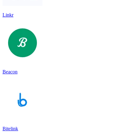
Linkr
Beacon
Bitelink