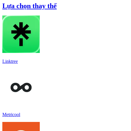
Lựa chọn thay thế
Linktree
Metricool