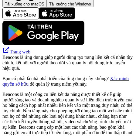
Tải xuống cho macOS
Tải xuống cho Windows
Trang web
Beacons là ứng dụng giúp người dùng tạo trang liên kết cá nhân tùy
chỉnh, kết nối với người theo dõi và quản lý nội dung trực tuyến
hiệu quả.
Bạn có phải là nhà phát triển của ứng dụng này không?
Xác minh
quyền sở hữu
để quản lý trang niêm yết này.
Beacons là một công cụ liên kết đa năng được thiết kế để giúp
người sáng tạo và doanh nghiệp quản lý sự hiện diện trực tuyến của
họ bằng cách hợp nhất nhiều liên kết vào một trang duy nhất, có thể
tùy chỉnh. Nền tảng này cho phép người dùng tạo một website mini
nơi họ có thể nhúng các loại nội dung khác nhau, chẳng hạn như
các liên kết truyền thông xã hội, video và chương trình khuyến mãi
sự kiện. Beacons cung cấp một loạt các tính năng, bao gồm khả
năng gửi email trực tiếp từ nền tảng, một phần đầu để thu thập thanh