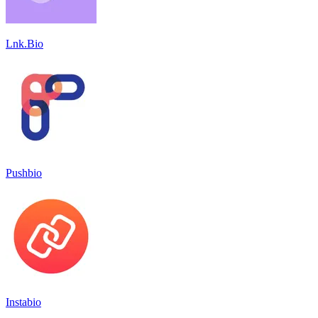
Lnk.Bio
Pushbio
Instabio