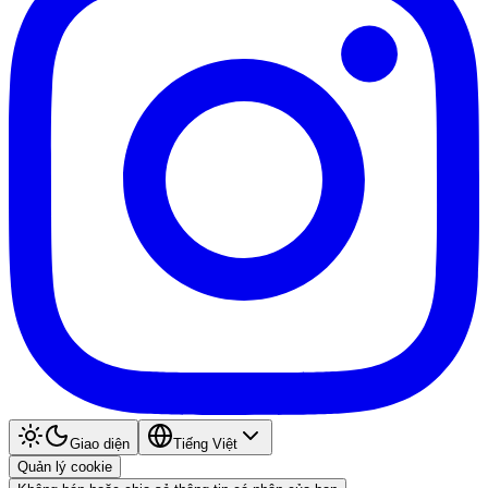
Giao diện
Tiếng Việt
Quản lý cookie