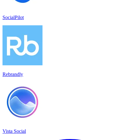
SocialPilot
Rebrandly
Vista Social