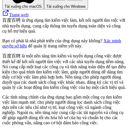
Tải xuống cho macOS
Tải xuống cho Windows
Trang web
百度百聘 là ứng dụng tìm kiếm việc làm, kết nối người tìm việc với
nhà tuyển dụng, cung cấp thông tin tuyển dụng toàn diện và công
cụ hỗ trợ hiệu quả.
Bạn có phải là nhà phát triển của ứng dụng này không?
Xác minh
quyền sở hữu
để quản lý trang niêm yết này.
百度百聘 là một nền tảng tìm kiếm và tuyển dụng công việc được
thiết kế để kết nối người tìm việc với các nhà tuyển dụng tiềm năng.
Nó cung cấp một loạt các công cụ và tính năng toàn diện để tạo điều
kiện cho quá trình tìm kiếm việc làm, giúp người dùng dễ dàng tìm
thấy cơ hội việc làm phù hợp hơn. Nền tảng cho phép người dùng
duyệt qua các danh sách công việc khác nhau, đăng ký các vị trí và
quản lý các hoạt động tìm kiếm công việc của họ một cách hiệu quả.
Các tính năng chính của ứng dụng bao gồm một công cụ tìm kiếm
việc làm mạnh mẽ, cho phép người dùng lọc danh sách công việc
dựa trên các tiêu chí như vị trí, loại công việc và ngành công
nghiệp. Ngoài ra, nền tảng này cung cấp các tài nguyên và công cụ
để giúp người dùng tối ưu hóa hồ sơ của họ và chuẩn bị cho các
cuộc phỏng vấn, nâng cao cơ hội đảm bảo công việc.