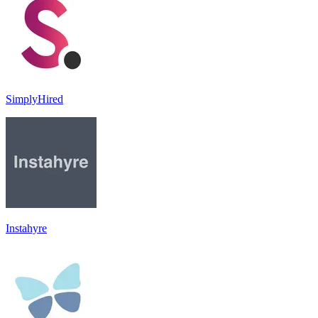
SimplyHired
Instahyre