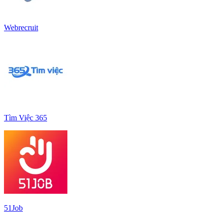
Webrecruit
Tìm Việc 365
51Job