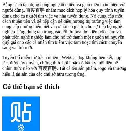
Bằng cách tận dụng công nghệ tiên tiến và giao diện thân thiện với
người dùng, 百度百聘 nhằm mục đích hợp lý hóa quy trình tuyển
dụng cho cả người tìm việc và nhà tuyển dụng. Nó cung cấp một
cách thuận tiện và dễ tiếp cận để điều hướng thị trường việc làm,
cung cấp những hiểu biết và cơ hội có giá trị cho sự tiến bộ nghề
nghiệp. Ứng dụng tập trung vào tối ưu hóa tìm kiếm việc làm và
phát triển nghề nghiệp làm cho nó trở thành một nguồn tài nguyên
quý giá cho các cá nhân tìm kiếm việc làm hoặc tìm cách chuyển
sang vai trò mới.
Tuyên bố miễn trừ trách nhiệm: WebCatalog không liên kết, hợp
tác, được ủy quyền, chứng thực bởi hoặc có bất kỳ mối liên hệ
chính thức nào với 百度百聘. Tất cả tên sản phẩm, logo và thương
hiệu là tài sản của các chủ sở hữu tương ứng.
Có thể bạn sẽ thích