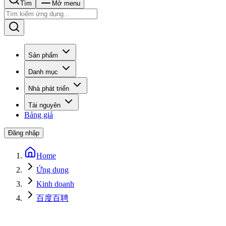
Tìm
Mở menu
Sản phẩm
Danh mục
Nhà phát triển
Tài nguyên
Bảng giá
Đăng nhập
Home
Ứng dụng
Kinh doanh
百度百聘