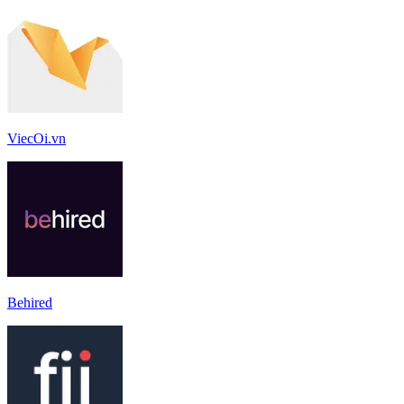
ViecOi.vn
Behired