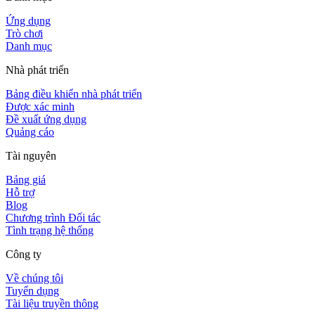
Ứng dụng
Trò chơi
Danh mục
Nhà phát triển
Bảng điều khiển nhà phát triển
Được xác minh
Đề xuất ứng dụng
Quảng cáo
Tài nguyên
Bảng giá
Hỗ trợ
Blog
Chương trình Đối tác
Tình trạng hệ thống
Công ty
Về chúng tôi
Tuyển dụng
Tài liệu truyền thông