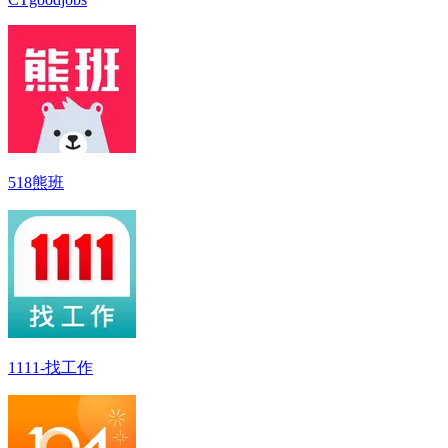
518熊班
1111-找工作