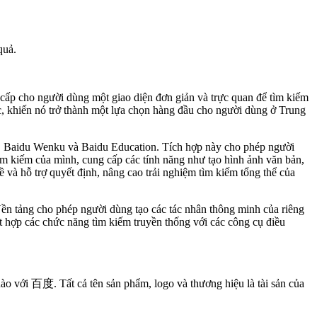
quả.
 cấp cho người dùng một giao diện đơn giản và trực quan để tìm kiếm
c, khiến nó trở thành một lựa chọn hàng đầu cho người dùng ở Trung
l, Baidu Wenku và Baidu Education. Tích hợp này cho phép người
tìm kiếm của mình, cung cấp các tính năng như tạo hình ảnh văn bản,
 và hỗ trợ quyết định, nâng cao trải nghiệm tìm kiếm tổng thể của
Nền tảng cho phép người dùng tạo các tác nhân thông minh của riêng
hợp các chức năng tìm kiếm truyền thống với các công cụ điều
ào với 百度. Tất cả tên sản phẩm, logo và thương hiệu là tài sản của