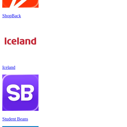
ShopBack
Iceland
Student Beans