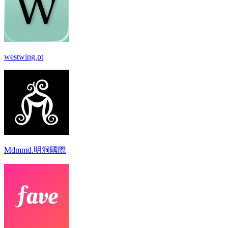
westwing.pt
Mdmmd.明洞國際