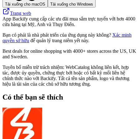
Tải xuống cho macOS
Tải xuống cho Windows
Trang web
App Backify cung cấp các ưu đãi mua sắm trực tuyến với hơn 4000
cửa hàng tại Mỹ, Anh và Thụy Điển.
Bạn có phải là nhà phát triển của ứng dụng này không?
Xác minh
quyền sở hữu
để quản lý trang niêm yết này.
Best deals for online shopping with 4000+ stores across the US, UK
and Sweden.
Tuyên bố miễn trừ trách nhiệm: WebCatalog không liên kết, hợp
tác, được ủy quyền, chứng thực bởi hoặc có bất kỳ mối liên hệ
chính thức nào với Backify. Tất cả tên sản phẩm, logo và thương
hiệu là tài sản của các chủ sở hữu tương ứng.
Có thể bạn sẽ thích