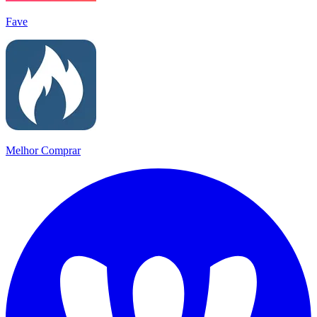
Fave
Melhor Comprar