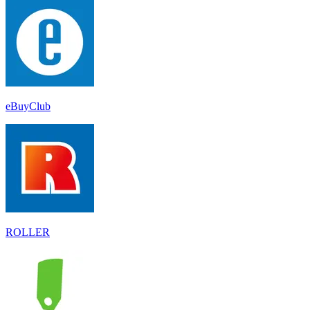
eBuyClub
ROLLER