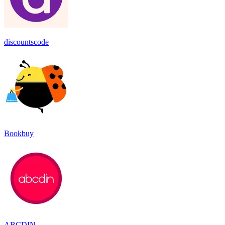
discountscode
Bookbuy
ABCDIN