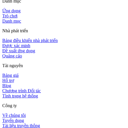
Danh mục
Ứng dụng
Trò chơi
Danh mục
Nhà phát triển
Bảng điều khiển nhà phát triển
Được xác minh
Đề xuất ứng dụng
Quảng cáo
Tài nguyên
Bảng giá
Hỗ trợ
Blog
Chương trình Đối tác
Tình trạng hệ thống
Công ty
Về chúng tôi
Tuyển dụng
Tài liệu truyền thông