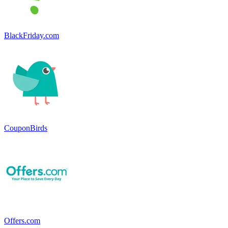
BlackFriday.com
CouponBirds
Offers.com