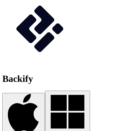
Backify