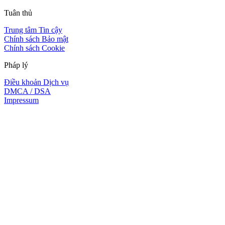
Tuân thủ
Trung tâm Tin cậy
Chính sách Bảo mật
Chính sách Cookie
Pháp lý
Điều khoản Dịch vụ
DMCA / DSA
Impressum