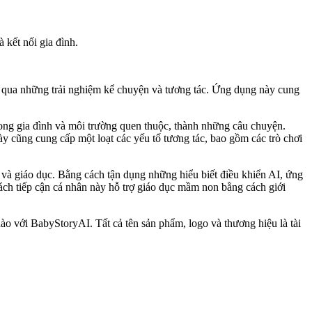
 kết nối gia đình.
ng qua những trải nghiệm kể chuyện và tương tác. Ứng dụng này cung
rong gia đình và môi trường quen thuộc, thành những câu chuyện.
y cũng cung cấp một loạt các yếu tố tương tác, bao gồm các trò chơi
và giáo dục. Bằng cách tận dụng những hiểu biết điều khiển AI, ứng
ách tiếp cận cá nhân này hỗ trợ giáo dục mầm non bằng cách giới
ào với BabyStoryAI. Tất cả tên sản phẩm, logo và thương hiệu là tài