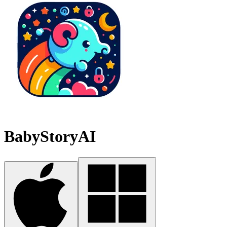
BabyStoryAI