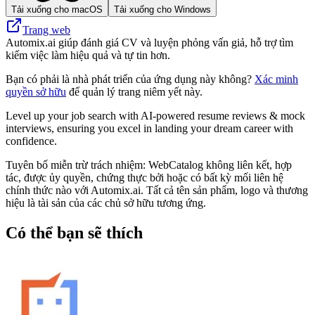
Tải xuống cho macOS
Tải xuống cho Windows
Trang web
Automix.ai giúp đánh giá CV và luyện phỏng vấn giả, hỗ trợ tìm
kiếm việc làm hiệu quả và tự tin hơn.
Bạn có phải là nhà phát triển của ứng dụng này không?
Xác minh
quyền sở hữu
để quản lý trang niêm yết này.
Level up your job search with AI-powered resume reviews & mock
interviews, ensuring you excel in landing your dream career with
confidence.
Tuyên bố miễn trừ trách nhiệm: WebCatalog không liên kết, hợp
tác, được ủy quyền, chứng thực bởi hoặc có bất kỳ mối liên hệ
chính thức nào với Automix.ai. Tất cả tên sản phẩm, logo và thương
hiệu là tài sản của các chủ sở hữu tương ứng.
Có thể bạn sẽ thích