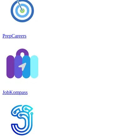
PrepCareers
JobKompass