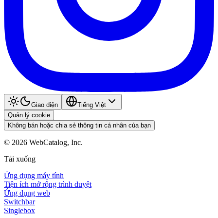
Giao diện
Tiếng Việt
Quản lý cookie
Không bán hoặc chia sẻ thông tin cá nhân của bạn
©
2026
WebCatalog, Inc.
Tải xuống
Ứng dụng máy tính
Tiện ích mở rộng trình duyệt
Ứng dụng web
Switchbar
Singlebox