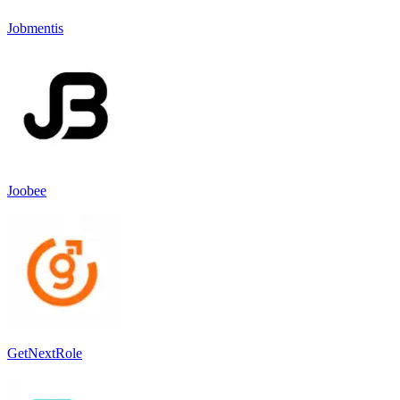
Jobmentis
Joobee
GetNextRole