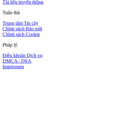
Tài liệu truyền thông
Tuân thủ
Trung tâm Tin cậy
Chính sách Bảo mật
Chính sách Cookie
Pháp lý
Điều khoản Dịch vụ
DMCA / DSA
Impressum