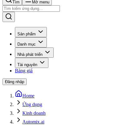
Tìm
Mở menu
Sản phẩm
Danh mục
Nhà phát triển
Tài nguyên
Bảng giá
Đăng nhập
Home
Ứng dụng
Kinh doanh
Automix.ai