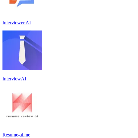
Interviewer.AI
InterviewAI
Resume-ai.me