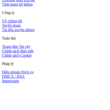
Tình trạng hệ thống
Công ty
Về chúng tôi
Tuyển dụng
Tài liệu truyền thông
Tuân thủ
Trung tâm Tin cậy
Chính sách Bảo mật
Chính sách Cookie
Pháp lý
Điều khoản Dịch vụ
DMCA / DSA
Impressum