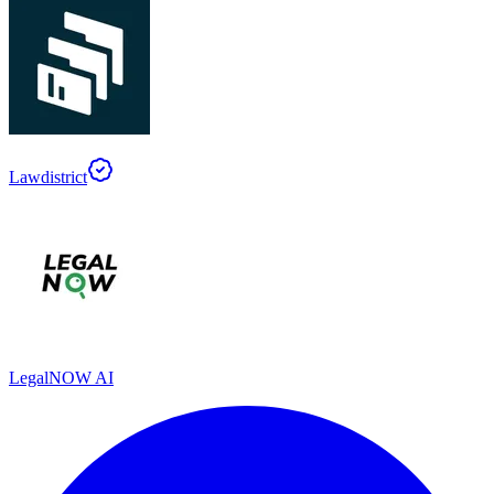
Lawdistrict
LegalNOW AI