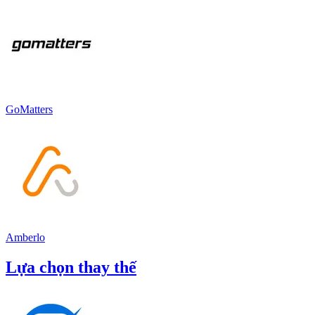
GoMatters
Amberlo
Lựa chọn thay thế