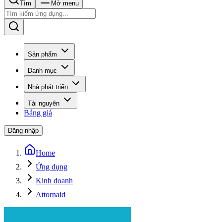
Tìm
Mở menu
Sản phẩm
Danh mục
Nhà phát triển
Tài nguyên
Bảng giá
Đăng nhập
Home
Ứng dụng
Kinh doanh
Attornaid