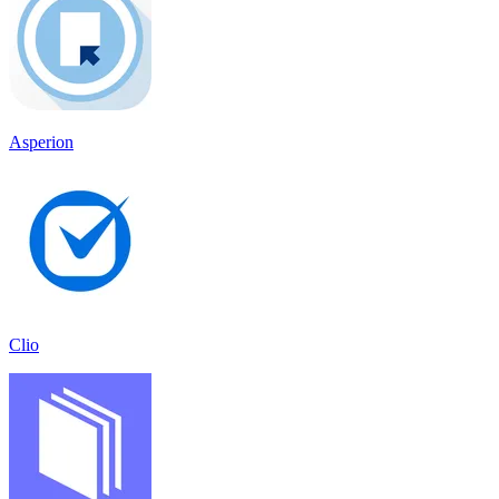
Asperion
Clio