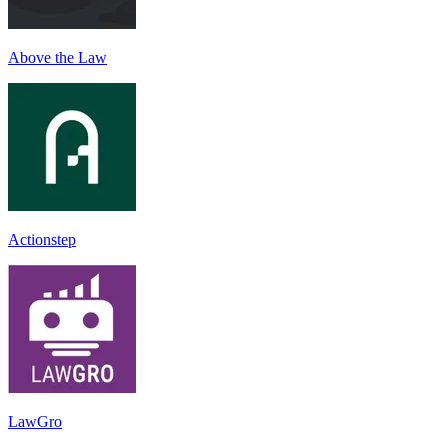
Above the Law
Actionstep
LawGro