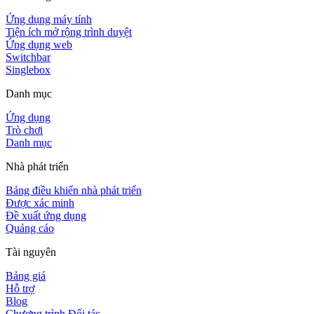
Ứng dụng máy tính
Tiện ích mở rộng trình duyệt
Ứng dụng web
Switchbar
Singlebox
Danh mục
Ứng dụng
Trò chơi
Danh mục
Nhà phát triển
Bảng điều khiển nhà phát triển
Được xác minh
Đề xuất ứng dụng
Quảng cáo
Tài nguyên
Bảng giá
Hỗ trợ
Blog
Chương trình Đối tác