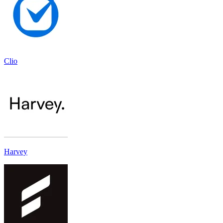
Clio
Harvey