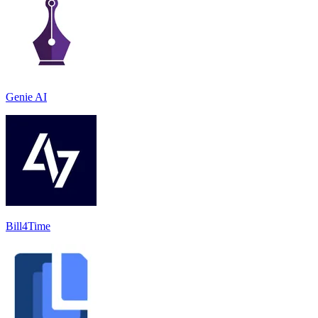
Genie AI
Bill4Time