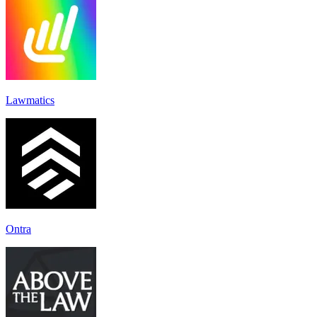
Lawmatics
Ontra