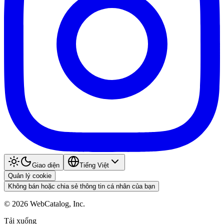
Giao diện
Tiếng Việt
Quản lý cookie
Không bán hoặc chia sẻ thông tin cá nhân của bạn
©
2026
WebCatalog, Inc.
Tải xuống