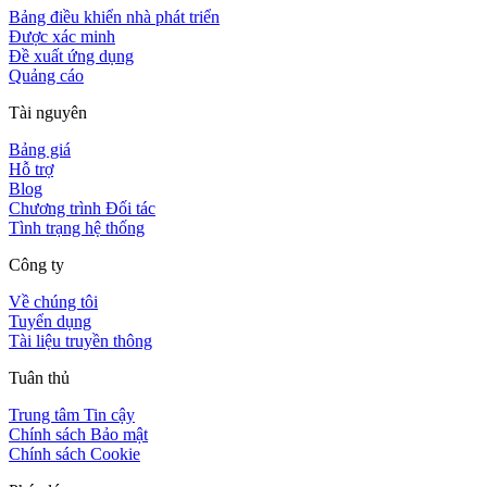
Bảng điều khiển nhà phát triển
Được xác minh
Đề xuất ứng dụng
Quảng cáo
Tài nguyên
Bảng giá
Hỗ trợ
Blog
Chương trình Đối tác
Tình trạng hệ thống
Công ty
Về chúng tôi
Tuyển dụng
Tài liệu truyền thông
Tuân thủ
Trung tâm Tin cậy
Chính sách Bảo mật
Chính sách Cookie