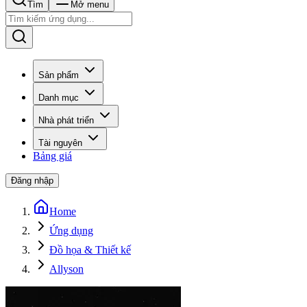
Tìm
Mở menu
Sản phẩm
Danh mục
Nhà phát triển
Tài nguyên
Bảng giá
Đăng nhập
Home
Ứng dụng
Đồ họa & Thiết kế
Allyson