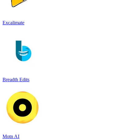
Excalimate
Breadth Edits
Motn AI