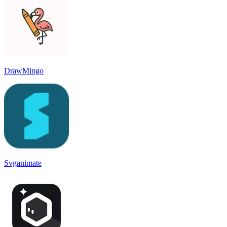
DrawMingo
Svganimate