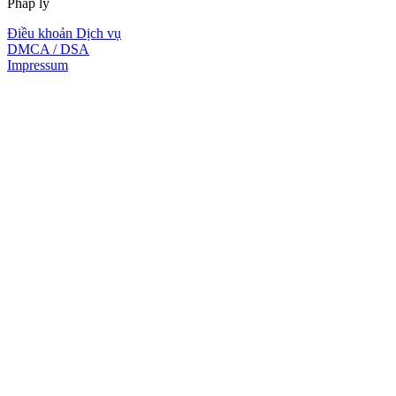
Pháp lý
Điều khoản Dịch vụ
DMCA / DSA
Impressum