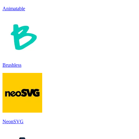
Animatable
Brushless
NeonSVG