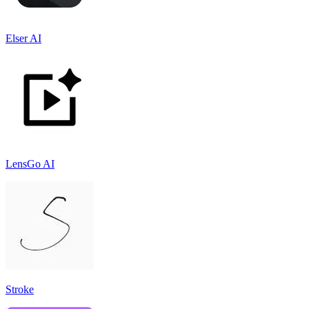
Elser AI
LensGo AI
Stroke