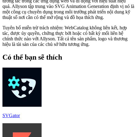
tương tác trong các ứng dụng web và di động với hiệu suất hiệu
quả. Allyson tập trung vào SVG Animation Generation định vị nó là
một công cụ chuyên dụng trong môi trường phát triển nội dung kỹ
thuật số nơi cần có thể mở rộng và đồ họa thích ứng.
Tuyên bố miễn trừ trách nhiệm: WebCatalog không liên kết, hợp
tác, được ủy quyền, chứng thực bởi hoặc có bất kỳ mối liên hệ
chính thức nào với Allyson. Tất cả tên sản phẩm, logo và thương
hiệu là tài sản của các chủ sở hữu tương ứng.
Có thể bạn sẽ thích
SVGator