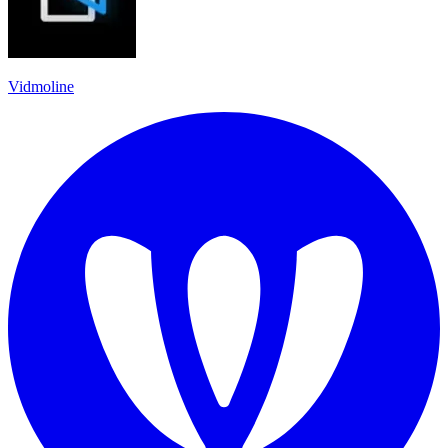
Vidmoline