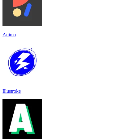
Anima
Illustroke