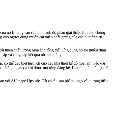
ủa nó là nâng cao các hình ảnh độ phân giải thấp, làm cho chúng
g cho người dùng muốn cải thiện chất lượng của các bức ảnh cũ,
ải thiện chất lượng hình ảnh tổng thể. Ứng dụng hỗ trợ nhiều định
g cấp và cung cấp kết quả nhanh chóng.
 có thể đặc biệt hữu ích cho các nhà thiết kế đồ họa làm việc với
 của chúng ngay cả khi được mở rộng đáng kể, làm cho nó phù hợp để
nào với AI Image Upscale. Tất cả tên sản phẩm, logo và thương hiệu