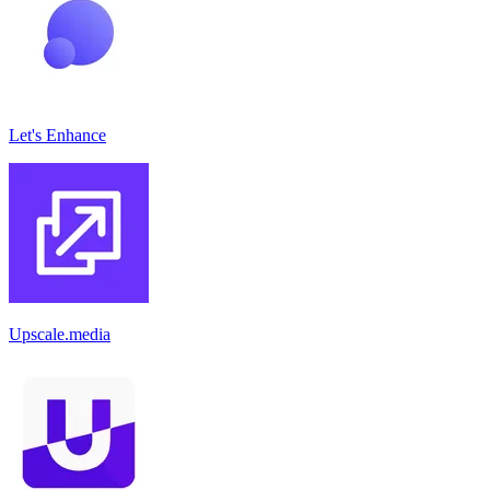
Let's Enhance
Upscale.media