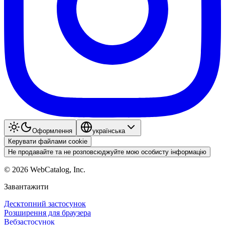
Оформлення
українська
Керувати файлами cookie
Не продавайте та не розповсюджуйте мою особисту інформацію
©
2026
WebCatalog, Inc.
Завантажити
Десктопний застосунок
Розширення для браузера
Вебзастосунок