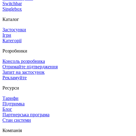
Switchbar
Singlebox
Каталог
Застосунки
Ігри
Категорії
Розробники
Консоль розробника
Отримайте підтвердження
Запит на застосунок
Рекламуйте
Ресурси
Тарифи
Підтримка
Блог
Партнерська програма
Стан системи
Компанія