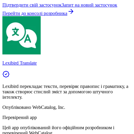
Підтвердити свій застосунок
Запит на новий застосунок
Перейти до консолі розробника
Lexibird Translate
Lexibird перекладає тексти, перевіряє правопис і граматику, а
також створює стислий зміст за допомогою штучного
інтелекту.
Опубліковано
WebCatalog, Inc.
Перевірений app
Цей app опублікований його офіційним розробником і
перевірений WebCatalog.