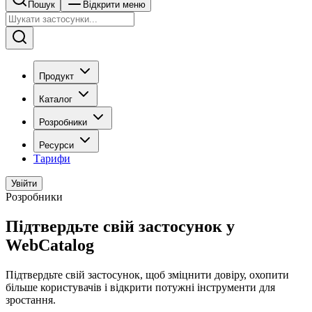
Пошук
Відкрити меню
Продукт
Каталог
Розробники
Ресурси
Тарифи
Увійти
Розробники
Підтвердьте свій застосунок у
WebCatalog
Підтвердьте свій застосунок, щоб зміцнити довіру, охопити
більше користувачів і відкрити потужні інструменти для
зростання.