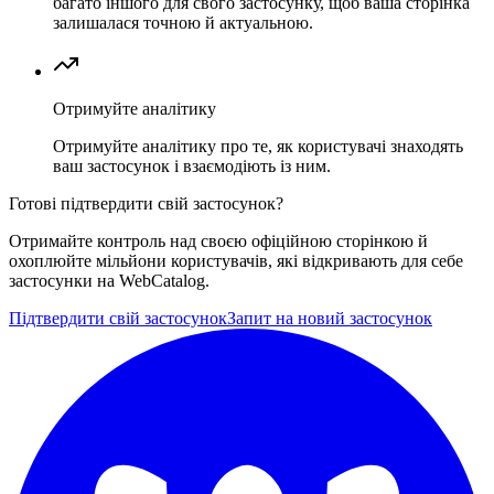
багато іншого для свого застосунку, щоб ваша сторінка
залишалася точною й актуальною.
Отримуйте аналітику
Отримуйте аналітику про те, як користувачі знаходять
ваш застосунок і взаємодіють із ним.
Готові підтвердити свій застосунок?
Отримайте контроль над своєю офіційною сторінкою й
охоплюйте мільйони користувачів, які відкривають для себе
застосунки на WebCatalog.
Підтвердити свій застосунок
Запит на новий застосунок