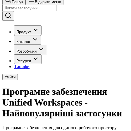
Пошук
Відкрити меню
Продукт
Каталог
Розробники
Ресурси
Тарифи
Увійти
Програмне забезпечення
Unified Workspaces -
Найпопулярніші застосунки
Програмне забезпечення для єдиного робочого простору