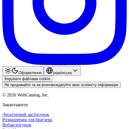
Оформлення
українська
Керувати файлами cookie
Не продавайте та не розповсюджуйте мою особисту інформацію
©
2026
WebCatalog, Inc.
Завантажити
Десктопний застосунок
Розширення для браузера
Вебзастосунок