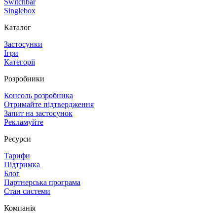
Switchbar
Singlebox
Каталог
Застосунки
Ігри
Категорії
Розробники
Консоль розробника
Отримайте підтвердження
Запит на застосунок
Рекламуйте
Ресурси
Тарифи
Підтримка
Блог
Партнерська програма
Стан системи
Компанія