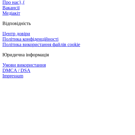
Про нас},{
Вакансії
Медіакіт
Відповідність
Центр довіри
Політика конфіденційності
Політика використання файлів cookie
Юридична інформація
Умови використання
DMCA / DSA
Impressum