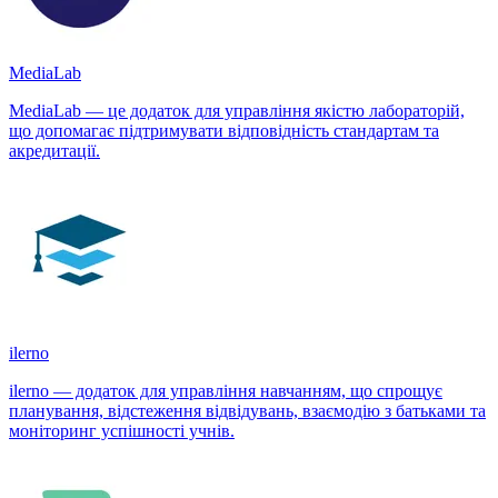
MediaLab
MediaLab — це додаток для управління якістю лабораторій,
що допомагає підтримувати відповідність стандартам та
акредитації.
ilerno
ilerno — додаток для управління навчанням, що спрощує
планування, відстеження відвідувань, взаємодію з батьками та
моніторинг успішності учнів.