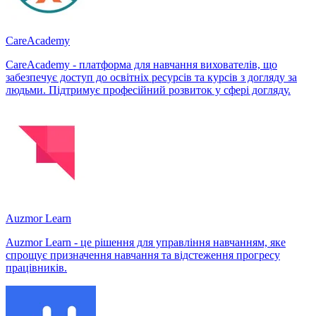
CareAcademy
CareAcademy - платформа для навчання вихователів, що
забезпечує доступ до освітніх ресурсів та курсів з догляду за
людьми. Підтримує професійний розвиток у сфері догляду.
Auzmor Learn
Auzmor Learn - це рішення для управління навчанням, яке
спрощує призначення навчання та відстеження прогресу
працівників.