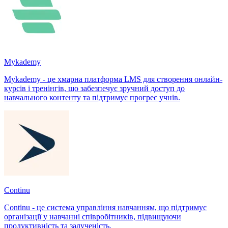
Mykademy
Mykademy - це хмарна платформа LMS для створення онлайн-
курсів і тренінгів, що забезпечує зручний доступ до
навчального контенту та підтримує прогрес учнів.
Continu
Continu - це система управління навчанням, що підтримує
організації у навчанні співробітників, підвищуючи
продуктивність та залученість.