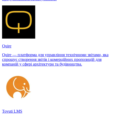
Quire
Quire — платформа для управління технічними звітами, яка
спрощує створення звітів і комерційних пропозицій для
компаній у сфері архітектури та будівництва.
Tovuti LMS