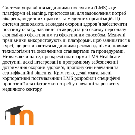
Системи управління медичними послугами (LMS) - це
платформи eLearning, пристосовані для задоволення потреб
лікарень, медичних практик та медичних організацій. Ці
системи дозволяють закладам охорони здоров’я забезпечити
постійну освіту, навчання та акредитацію своєму персоналу
економічно ефективним та ефективним способом. Медичні
працівники використовують ці платформи, щоб залишатися в
курсі, що розвиваються медичними рекомендаціями, новими
технологіями та оновленими стандартами та процедурами.
Незважаючи на те, що окремі платформи LMS Healthcare
доступні, деякі інтегровані в програмному забезпеченні
дотримання охорони здоров’я, пропонуючи навчання та
сертифікаційні рішення. Крім того, деякі узагальнені
корпоративні постачальники LMS розробили специфічні
пропозиції для підтримки потреб у навчанні та розвитку
медичного сектору.