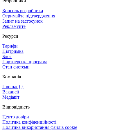
Розробники
Консоль розробника
Отримайте підтвердження
Запит на застосунок
Рекламуйте
Ресурси
Тарифи
Підтримка
Блог
Партнерська програма
Стан системи
Компанія
Про нас},{
Вакансії
Медіакіт
Відповідність
Центр довіри
Політика конфіденційності
Політика використання файлів cookie