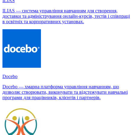
ILIAS
ILIAS — система управління навчанням для створення,
доставки та адміністрування онлайн-курсів, тестів і співпраці
в освітніх та корпоративних установах.
Docebo
Docebo — хмарна платформа управління навчанням, що
дозволяє створювати, виконувати та відстежувати навчальні
програми для працівників, клієнтів і партнерів.