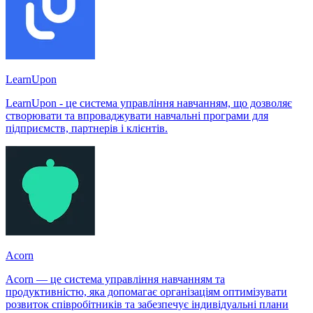
LearnUpon
LearnUpon - це система управління навчанням, що дозволяє
створювати та впроваджувати навчальні програми для
підприємств, партнерів і клієнтів.
Acorn
Acorn — це система управління навчанням та
продуктивністю, яка допомагає організаціям оптимізувати
розвиток співробітників та забезпечує індивідуальні плани