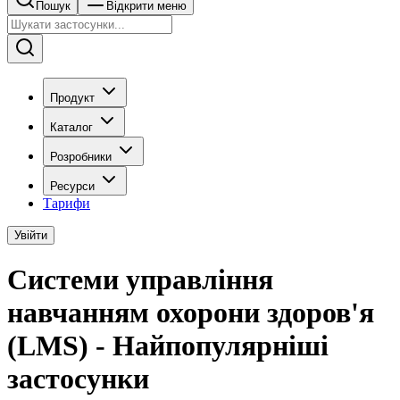
Пошук
Відкрити меню
Продукт
Каталог
Розробники
Ресурси
Тарифи
Увійти
Системи управління
навчанням охорони здоров'я
(LMS) - Найпопулярніші
застосунки