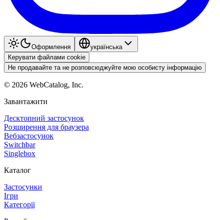
Оформлення
українська
Керувати файлами cookie
Не продавайте та не розповсюджуйте мою особисту інформацію
©
2026
WebCatalog, Inc.
Завантажити
Десктопний застосунок
Розширення для браузера
Вебзастосунок
Switchbar
Singlebox
Каталог
Застосунки
Ігри
Категорії