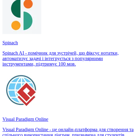
Spinach
Spinach AI - помічник для зустрічей, що фіксує нотатки,
автоматизує задачі і інтегрується з популярними
інструментами, підтримує 100 мов.
Visual Paradigm Online
Visual Paradigm Online - це онлайн-платформа для створення та
спільного використання діаграм, призначена для студентів,