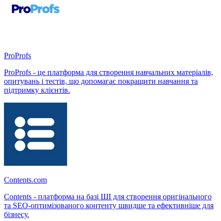
ProProfs
ProProfs - це платформа для створення навчальних матеріалів,
опитувань і тестів, що допомагає покращити навчання та
підтримку клієнтів.
Contents.com
Contents - платформа на базі ШІ для створення оригінального
та SEO-оптимізованого контенту швидше та ефективніше для
бізнесу.