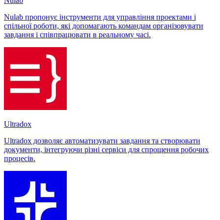
Nulab
Nulab пропонує інструменти для управління проектами і
спільної роботи, які допомагають командам організовувати
завдання і співпрацювати в реальному часі.
Ultradox
Ultradox дозволяє автоматизувати завдання та створювати
документи, інтегруючи різні сервіси для спрощення робочих
процесів.