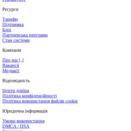
Ресурси
Тарифи
Підтримка
Блог
Партнерська програма
Стан системи
Компанія
Про нас},{
Вакансії
Медіакіт
Відповідність
Центр довіри
Політика конфіденційності
Політика використання файлів cookie
Юридична інформація
Умови використання
DMCA / DSA