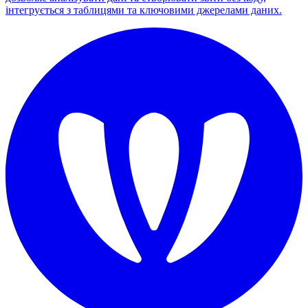
інтегрується з таблицями та ключовими джерелами даних.