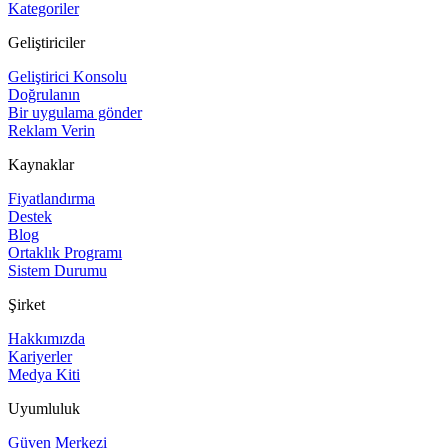
Kategoriler
Geliştiriciler
Geliştirici Konsolu
Doğrulanın
Bir uygulama gönder
Reklam Verin
Kaynaklar
Fiyatlandırma
Destek
Blog
Ortaklık Programı
Sistem Durumu
Şirket
Hakkımızda
Kariyerler
Medya Kiti
Uyumluluk
Güven Merkezi