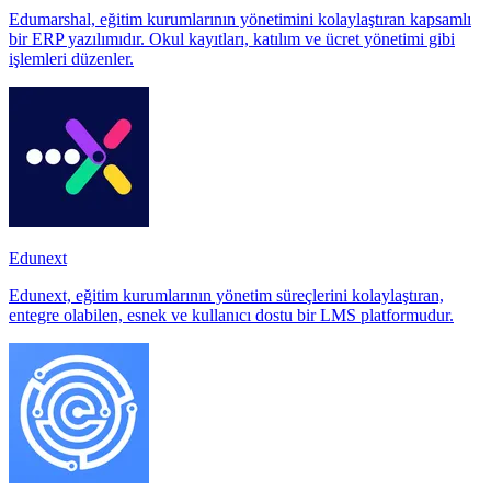
Edumarshal, eğitim kurumlarının yönetimini kolaylaştıran kapsamlı
bir ERP yazılımıdır. Okul kayıtları, katılım ve ücret yönetimi gibi
işlemleri düzenler.
Edunext
Edunext, eğitim kurumlarının yönetim süreçlerini kolaylaştıran,
entegre olabilen, esnek ve kullanıcı dostu bir LMS platformudur.