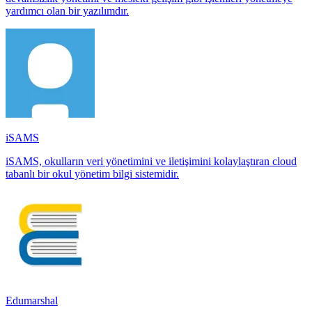
yardımcı olan bir yazılımdır.
iSAMS
iSAMS, okulların veri yönetimini ve iletişimini kolaylaştıran cloud
tabanlı bir okul yönetim bilgi sistemidir.
Edumarshal