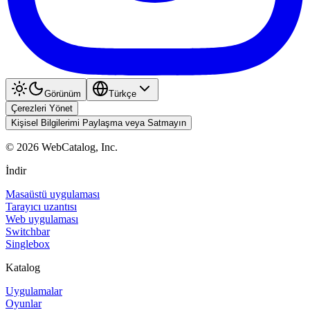
Görünüm
Türkçe
Çerezleri Yönet
Kişisel Bilgilerimi Paylaşma veya Satmayın
©
2026
WebCatalog, Inc.
İndir
Masaüstü uygulaması
Tarayıcı uzantısı
Web uygulaması
Switchbar
Singlebox
Katalog
Uygulamalar
Oyunlar