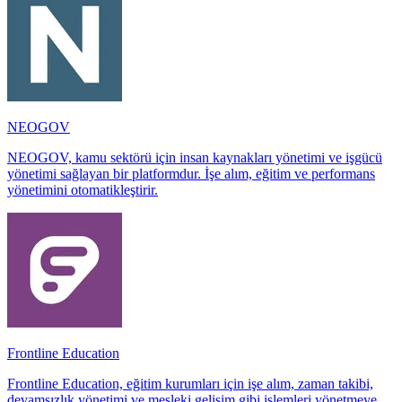
NEOGOV
NEOGOV, kamu sektörü için insan kaynakları yönetimi ve işgücü
yönetimi sağlayan bir platformdur. İşe alım, eğitim ve performans
yönetimini otomatikleştirir.
Frontline Education
Frontline Education, eğitim kurumları için işe alım, zaman takibi,
devamsızlık yönetimi ve mesleki gelişim gibi işlemleri yönetmeye