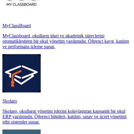
MyClassBoard
MyClassboard, okulların idari ve akademik süreçlerini
otomatikleştiren bir okul yönetim yazılımıdır. Öğrenci kayıt, katılım
ve performans izleme sunar.
Skolaro
Skolaro, okulların yönetim işlerini kolaylaştıran kapsamlı bir okul
ERP yazılımıdır. Öğrenci bilgileri, katılım, sınav ve ücret yönetimi
gibi sistemler sunar.