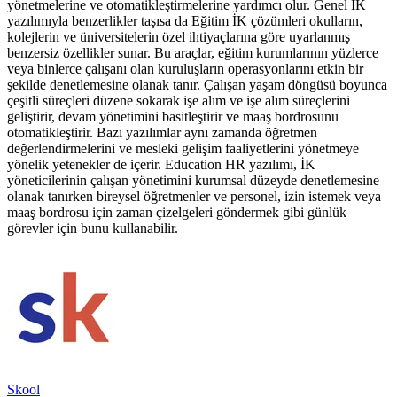
yönetmelerine ve otomatikleştirmelerine yardımcı olur. Genel İK
yazılımıyla benzerlikler taşısa da Eğitim İK çözümleri okulların,
kolejlerin ve üniversitelerin özel ihtiyaçlarına göre uyarlanmış
benzersiz özellikler sunar. Bu araçlar, eğitim kurumlarının yüzlerce
veya binlerce çalışanı olan kuruluşların operasyonlarını etkin bir
şekilde denetlemesine olanak tanır. Çalışan yaşam döngüsü boyunca
çeşitli süreçleri düzene sokarak işe alım ve işe alım süreçlerini
geliştirir, devam yönetimini basitleştirir ve maaş bordrosunu
otomatikleştirir. Bazı yazılımlar aynı zamanda öğretmen
değerlendirmelerini ve mesleki gelişim faaliyetlerini yönetmeye
yönelik yetenekler de içerir. Education HR yazılımı, İK
yöneticilerinin çalışan yönetimini kurumsal düzeyde denetlemesine
olanak tanırken bireysel öğretmenler ve personel, izin istemek veya
maaş bordrosu için zaman çizelgeleri göndermek gibi günlük
görevler için bunu kullanabilir.
Skool