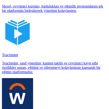
Skool, çevrimiçi kursları, toplulukları ve etkinlik programlarını tek
bir platformda birleştirerek yönetimi kolaylaştırır.
Teachmint
Teachmint, sınıf yönetimi, katılım takibi ve çevrimiçi kayıt gibi
özellikler sunan, eğitimi ve öğrenmeyi kolaylaştıran kapsamlı bir
eğitim platformudur.