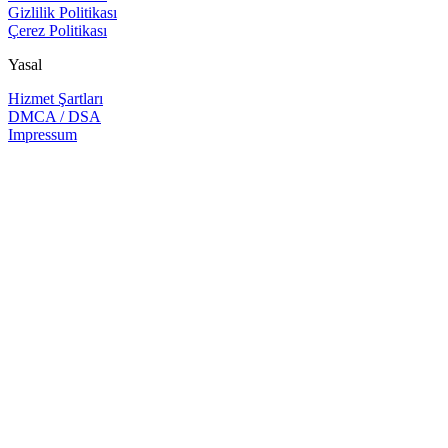
Gizlilik Politikası
Çerez Politikası
Yasal
Hizmet Şartları
DMCA / DSA
Impressum