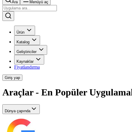
Ara
Menüyü aç
Ürün
Katalog
Geliştiriciler
Kaynaklar
Fiyatlandırma
Giriş yap
Araçlar - En Popüler Uygulama
Dünya çapında