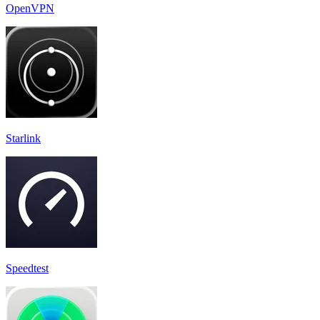
OpenVPN
Starlink
Speedtest