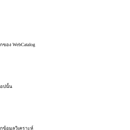
็อกของ WebCatalog
อปนั้น
ข้อมูลวิเคราะห์