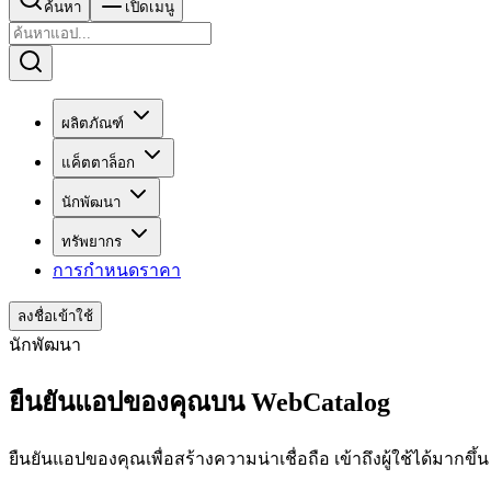
ค้นหา
เปิดเมนู
ผลิตภัณฑ์
แค็ตตาล็อก
นักพัฒนา
ทรัพยากร
การกำหนดราคา
ลงชื่อเข้าใช้
นักพัฒนา
ยืนยันแอปของคุณบน WebCatalog
ยืนยันแอปของคุณเพื่อสร้างความน่าเชื่อถือ เข้าถึงผู้ใช้ได้มากขึ