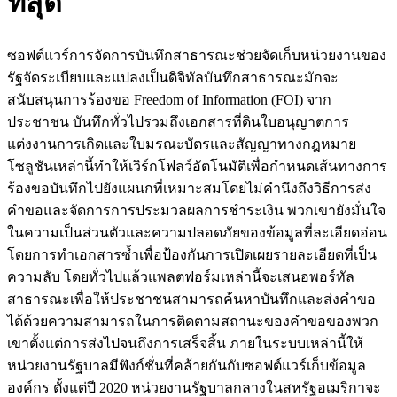
ที่สุด
ซอฟต์แวร์การจัดการบันทึกสาธารณะช่วยจัดเก็บหน่วยงานของ
รัฐจัดระเบียบและแปลงเป็นดิจิทัลบันทึกสาธารณะมักจะ
สนับสนุนการร้องขอ Freedom of Information (FOI) จาก
ประชาชน บันทึกทั่วไปรวมถึงเอกสารที่ดินใบอนุญาตการ
แต่งงานการเกิดและใบมรณะบัตรและสัญญาทางกฎหมาย
โซลูชันเหล่านี้ทำให้เวิร์กโฟลว์อัตโนมัติเพื่อกำหนดเส้นทางการ
ร้องขอบันทึกไปยังแผนกที่เหมาะสมโดยไม่คำนึงถึงวิธีการส่ง
คำขอและจัดการการประมวลผลการชำระเงิน พวกเขายังมั่นใจ
ในความเป็นส่วนตัวและความปลอดภัยของข้อมูลที่ละเอียดอ่อน
โดยการทำเอกสารซ้ำเพื่อป้องกันการเปิดเผยรายละเอียดที่เป็น
ความลับ โดยทั่วไปแล้วแพลตฟอร์มเหล่านี้จะเสนอพอร์ทัล
สาธารณะเพื่อให้ประชาชนสามารถค้นหาบันทึกและส่งคำขอ
ได้ด้วยความสามารถในการติดตามสถานะของคำขอของพวก
เขาตั้งแต่การส่งไปจนถึงการเสร็จสิ้น ภายในระบบเหล่านี้ให้
หน่วยงานรัฐบาลมีฟังก์ชั่นที่คล้ายกันกับซอฟต์แวร์เก็บข้อมูล
องค์กร ตั้งแต่ปี 2020 หน่วยงานรัฐบาลกลางในสหรัฐอเมริกาจะ