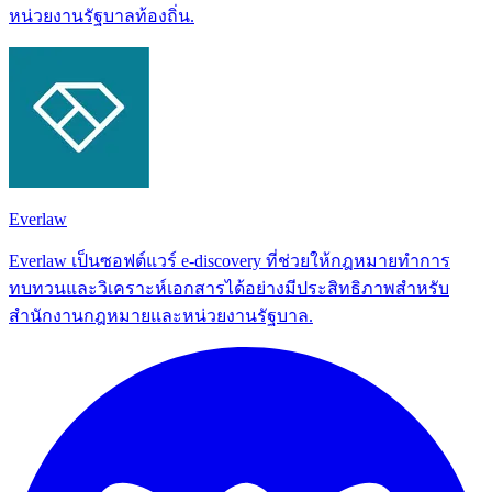
หน่วยงานรัฐบาลท้องถิ่น.
Everlaw
Everlaw เป็นซอฟต์แวร์ e-discovery ที่ช่วยให้กฎหมายทำการ
ทบทวนและวิเคราะห์เอกสารได้อย่างมีประสิทธิภาพสำหรับ
สำนักงานกฎหมายและหน่วยงานรัฐบาล.