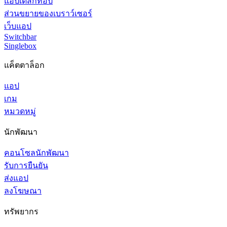
แอปเดสก์ท็อป
ส่วนขยายของเบราว์เซอร์
เว็บแอป
Switchbar
Singlebox
แค็ตตาล็อก
แอป
เกม
หมวดหมู่
นักพัฒนา
คอนโซลนักพัฒนา
รับการยืนยัน
ส่งแอป
ลงโฆษณา
ทรัพยากร