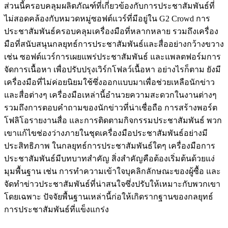
ส่วนนี้ครอบคลุมผลิตภัณฑ์ที่เกี่ยวข้องกับการประชาสัมพันธ์ที่
ไม่สอดคล้องกับหมวดหมู่ซอฟต์แวร์ที่มีอยู่ใน G2 Crowd การ
ประชาสัมพันธ์ครอบคลุมเครื่องมือที่หลากหลาย รวมถึงเครื่อง
มือที่สนับสนุนกลยุทธ์การประชาสัมพันธ์และสื่ออย่างกว้างขวาง
เช่น ซอฟต์แวร์การเผยแพร่ประชาสัมพันธ์ และแพลตฟอร์มการ
จัดการเนื้อหา เพื่อปรับปรุงเวิร์กโฟลว์เนื้อหา อย่างไรก็ตาม ยังมี
เครื่องมือที่ไม่ค่อยนิยมใช้ซึ่งออกแบบมาเพื่อช่วยเหลือนักข่าว
และสื่อต่างๆ เครื่องมือเหล่านี้อำนวยความสะดวกในงานต่างๆ
รวมถึงการตอบคำถามของนักข่าวที่น่าเชื่อถือ การสร้างพอร์ต
โฟลิโอรายงานสื่อ และการติดตามกิจกรรมประชาสัมพันธ์ พวก
เขาแก้ไขช่องว่างภายในชุดเครื่องมือประชาสัมพันธ์อย่างมี
ประสิทธิภาพ ในกลยุทธ์การประชาสัมพันธ์ใดๆ เครื่องมือการ
ประชาสัมพันธ์มีบทบาทสำคัญ สิ่งสำคัญคือต้องเริ่มต้นด้วยแง่
มุมพื้นฐาน เช่น การทำความเข้าใจบุคลิกลักษณะของผู้ซื้อ และ
จัดทำข่าวประชาสัมพันธ์ที่น่าสนใจซึ่งปรับให้เหมาะกับพวกเขา
โดยเฉพาะ ปัจจัยพื้นฐานเหล่านี้ก่อให้เกิดรากฐานของกลยุทธ์
การประชาสัมพันธ์ที่แข็งแกร่ง