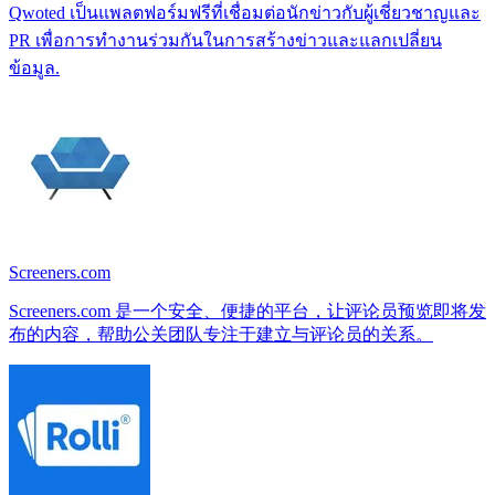
Qwoted เป็นแพลตฟอร์มฟรีที่เชื่อมต่อนักข่าวกับผู้เชี่ยวชาญและ
PR เพื่อการทำงานร่วมกันในการสร้างข่าวและแลกเปลี่ยน
ข้อมูล.
Screeners.com
Screeners.com 是一个安全、便捷的平台，让评论员预览即将发
布的内容，帮助公关团队专注于建立与评论员的关系。