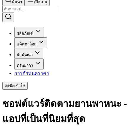
ค้นหา
เปิดเมนู
ผลิตภัณฑ์
แค็ตตาล็อก
นักพัฒนา
ทรัพยากร
การกำหนดราคา
ลงชื่อเข้าใช้
ซอฟต์แวร์ติดตามยานพาหนะ -
แอปที่เป็นที่นิยมที่สุด