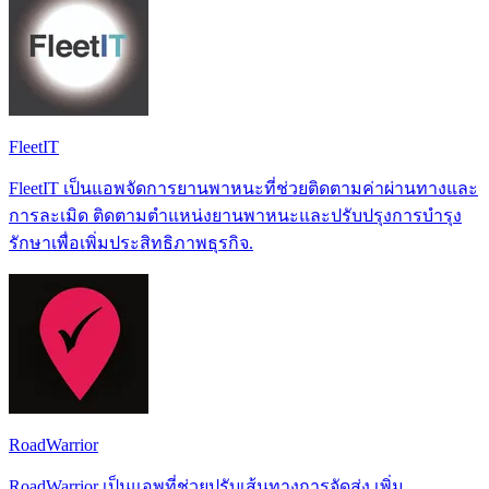
FleetIT
FleetIT เป็นแอพจัดการยานพาหนะที่ช่วยติดตามค่าผ่านทางและ
การละเมิด ติดตามตำแหน่งยานพาหนะและปรับปรุงการบำรุง
รักษาเพื่อเพิ่มประสิทธิภาพธุรกิจ.
RoadWarrior
RoadWarrior เป็นแอพที่ช่วยปรับเส้นทางการจัดส่ง เพิ่ม