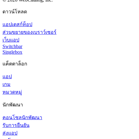
ดาวน์โหลด
แอปเดสก์ท็อป
ส่วนขยายของเบราว์เซอร์
เว็บแอป
Switchbar
Singlebox
แค็ตตาล็อก
แอป
เกม
หมวดหมู่
นักพัฒนา
คอนโซลนักพัฒนา
รับการยืนยัน
ส่งแอป