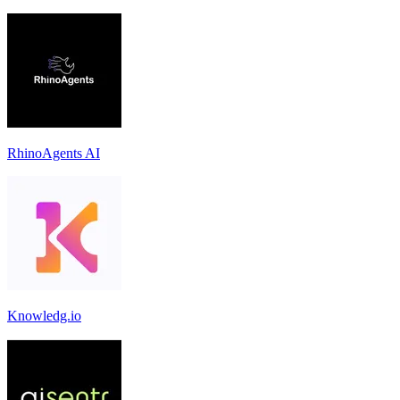
RhinoAgents AI
Knowledg.io