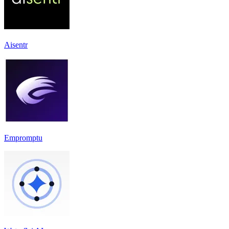
Aisentr
Empromptu