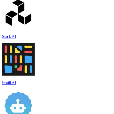
Stack AI
Instill AI