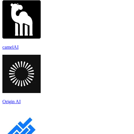
camelAI
Origin AI