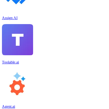
Assign AI
Toolable.ai
Agent.ai