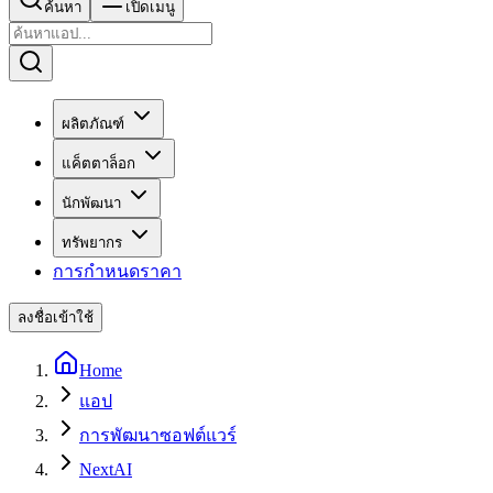
ค้นหา
เปิดเมนู
ผลิตภัณฑ์
แค็ตตาล็อก
นักพัฒนา
ทรัพยากร
การกำหนดราคา
ลงชื่อเข้าใช้
Home
แอป
การพัฒนาซอฟต์แวร์
NextAI