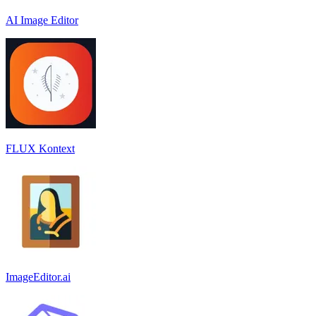
AI Image Editor
FLUX Kontext
ImageEditor.ai