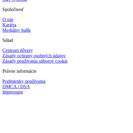
Spoločnosť
O nás
Kariéra
Mediálny balík
Súlad
Centrum dôvery
Zásady ochrany osobných údajov
Zásady používania súborov cookie
Právne informácie
Podmienky používania
DMCA / DSA
Impressum