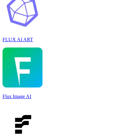
FLUX AI ART
Flux Image AI