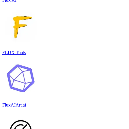
Flux AI
FLUX Tools
FluxAIArt.ai