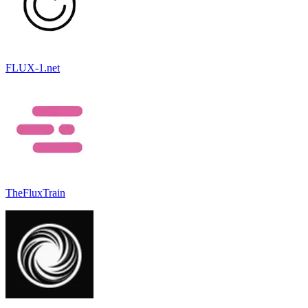
FLUX-1.net
TheFluxTrain