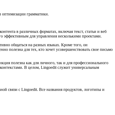
 и оптимизации грамматики.
контента в различных форматах, включая текст, статьи и веб
его эффективным для управления несколькими проектами.
тивно общаться на разных языках. Кроме того, он
но полезна для тех, кто хочет усовершенствовать свое письмо
нкция полезна как для личного, так и для профессионального
 контекстами. В целом, Lingoedit служит универсальным
ной связи с Lingoedit. Все названия продуктов, логотипы и