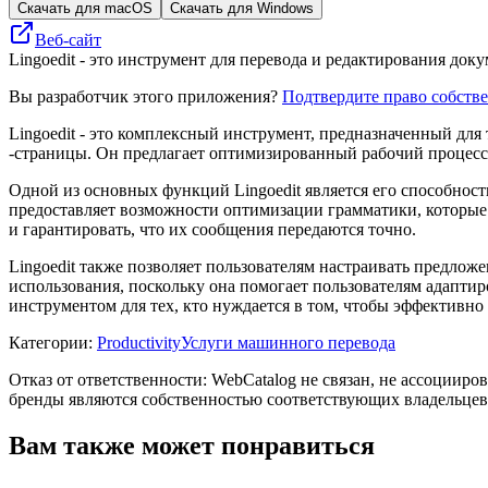
Скачать для macOS
Скачать для Windows
Веб-сайт
Lingoedit - это инструмент для перевода и редактирования до
Вы разработчик этого приложения?
Подтвердите право собств
Lingoedit - это комплексный инструмент, предназначенный для 
-страницы. Он предлагает оптимизированный рабочий процесс,
Одной из основных функций Lingoedit является его способность
предоставляет возможности оптимизации грамматики, которые п
и гарантировать, что их сообщения передаются точно.
Lingoedit также позволяет пользователям настраивать предложе
использования, поскольку она помогает пользователям адаптир
инструментом для тех, кто нуждается в том, чтобы эффективно 
Категории
:
Productivity
Услуги машинного перевода
Отказ от ответственности: WebCatalog не связан, не ассоцииро
бренды являются собственностью соответствующих владельцев
Вам также может понравиться