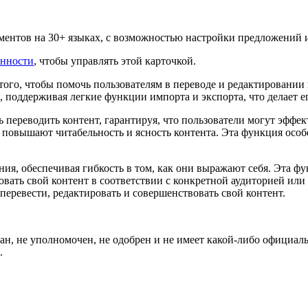
кументов на 30+ языках, с возможностью настройки предложений
енности
, чтобы управлять этой карточкой.
того, чтобы помочь пользователям в переводе и редактировании 
 поддерживая легкие функции импорта и экспорта, что делает 
 переводить контент, гарантируя, что пользователи могут эффек
овышают читабельность и ясность контента. Эта функция особен
ния, обеспечивая гибкость в том, как они выражают себя. Эта фу
овать свой контент в соответствии с конкретной аудиторией или
перевести, редактировать и совершенствовать свой контент.
ван, не уполномочен, не одобрен и не имеет какой-либо официаль
.