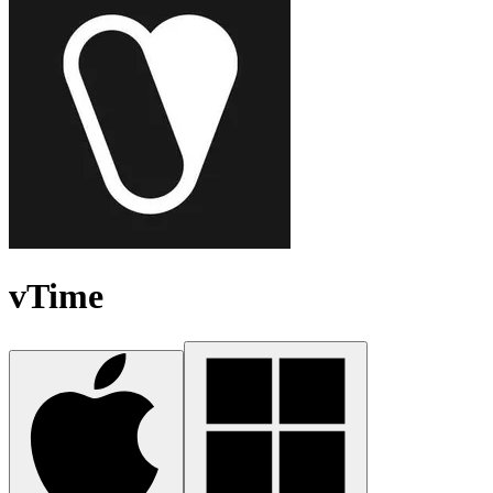
vTime