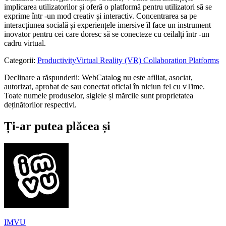
implicarea utilizatorilor și oferă o platformă pentru utilizatori să se
exprime într -un mod creativ și interactiv. Concentrarea sa pe
interacțiunea socială și experiențele imersive îl face un instrument
inovator pentru cei care doresc să se conecteze cu ceilalți într -un
cadru virtual.
Categorii
:
Productivity
Virtual Reality (VR) Collaboration Platforms
Declinare a răspunderii: WebCatalog nu este afiliat, asociat,
autorizat, aprobat de sau conectat oficial în niciun fel cu vTime.
Toate numele produselor, siglele și mărcile sunt proprietatea
deținătorilor respectivi.
Ți-ar putea plăcea și
IMVU