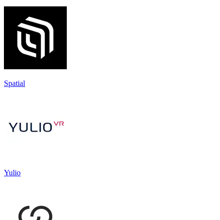
Spatial
Yulio