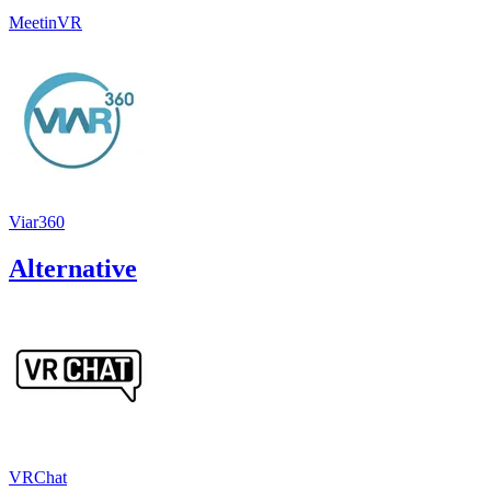
MeetinVR
Viar360
Alternative
VRChat