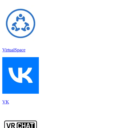
VirtualSpace
VK