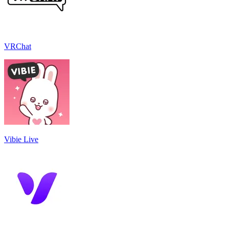
VRChat
Vibie Live