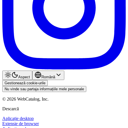
Aspect
Română
Gestionează cookie-urile
Nu vinde sau partaja informațiile mele personale
©
2026
WebCatalog, Inc.
Descarcă
Aplicație desktop
Extensie de browser