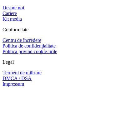
Despre noi
Cariere
Kit media
Conformitate
Centru de încredere
Politica de confidențialitate
Politica privind cookie-urile
Legal
Termeni de utilizare
DMCA / DSA
Impressum