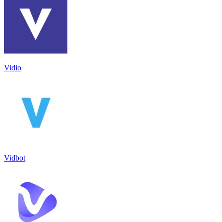
Vidio
Vidbot