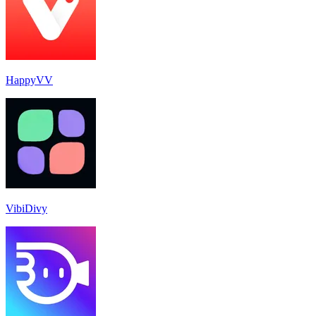
HappyVV
VibiDivy