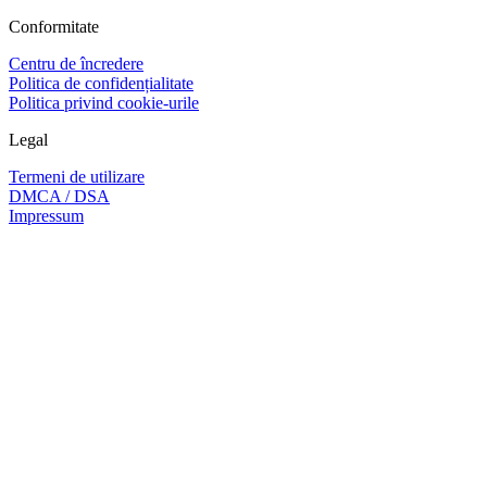
Conformitate
Centru de încredere
Politica de confidențialitate
Politica privind cookie-urile
Legal
Termeni de utilizare
DMCA / DSA
Impressum