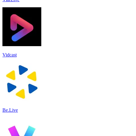
Vidcast
Be.Live