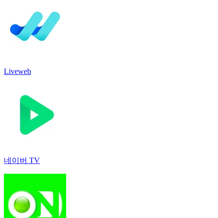
Liveweb
네이버 TV