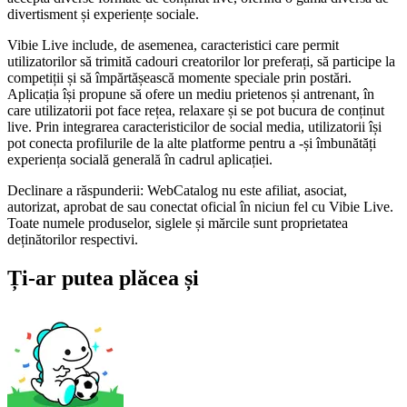
divertisment și experiențe sociale.
Vibie Live include, de asemenea, caracteristici care permit
utilizatorilor să trimită cadouri creatorilor lor preferați, să participe la
competiții și să împărtășească momente speciale prin postări.
Aplicația își propune să ofere un mediu prietenos și antrenant, în
care utilizatorii pot face rețea, relaxare și se pot bucura de conținut
live. Prin integrarea caracteristicilor de social media, utilizatorii își
pot conecta profilurile de la alte platforme pentru a -și îmbunătăți
experiența socială generală în cadrul aplicației.
Declinare a răspunderii: WebCatalog nu este afiliat, asociat,
autorizat, aprobat de sau conectat oficial în niciun fel cu Vibie Live.
Toate numele produselor, siglele și mărcile sunt proprietatea
deținătorilor respectivi.
Ți-ar putea plăcea și