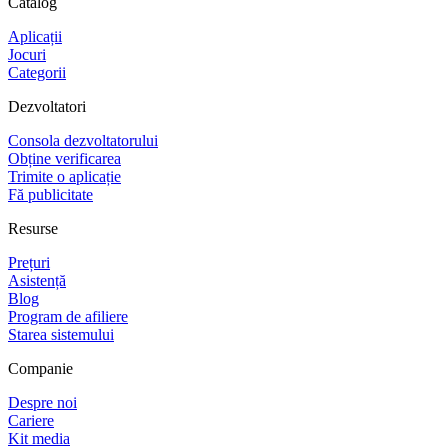
Catalog
Aplicații
Jocuri
Categorii
Dezvoltatori
Consola dezvoltatorului
Obține verificarea
Trimite o aplicație
Fă publicitate
Resurse
Prețuri
Asistență
Blog
Program de afiliere
Starea sistemului
Companie
Despre noi
Cariere
Kit media