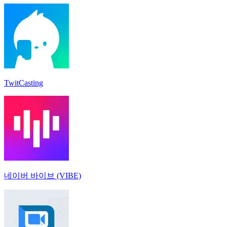
TwitCasting
네이버 바이브 (VIBE)