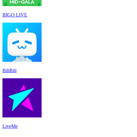
BIGO LIVE
BiliBili
LiveMe