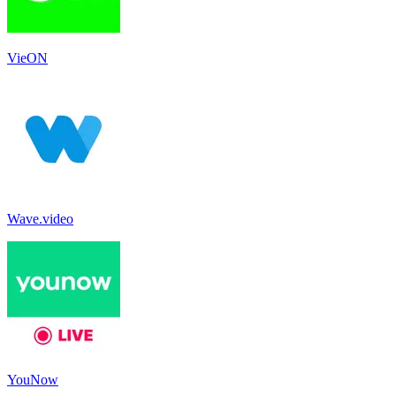
VieON
Wave.video
YouNow