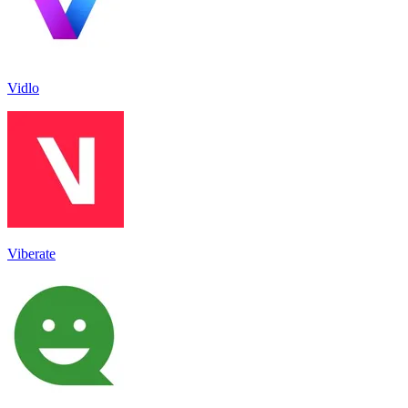
Vidlo
Viberate