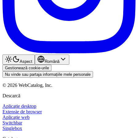
Aspect
Română
Gestionează cookie-urile
Nu vinde sau partaja informațiile mele personale
©
2026
WebCatalog, Inc.
Descarcă
Aplicație desktop
Extensie de browser
Aplicație web
Switchbar
Singlebox