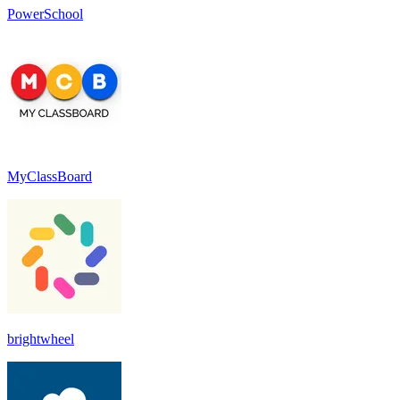
PowerSchool
MyClassBoard
brightwheel