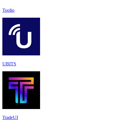
Toolio
UBITS
TradeUI