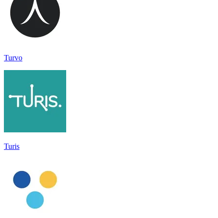
Turvo
Turis