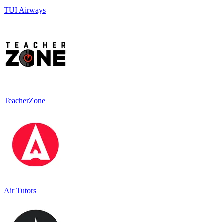
TUI Airways
TeacherZone
Air Tutors