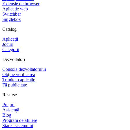
Extensie de browser
Aplicație web
Switchbar
Singlebox
Catalog
Aplicații
Jocuri
Categorii
Dezvoltatori
Consola dezvoltatorului
Obține verificarea
Trimite o aplicație
Fă publicitate
Resurse
Prețuri
Asistență
Blog
Program de afiliere
Starea sistemului