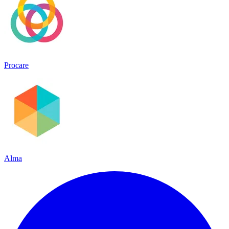
Procare
Alma