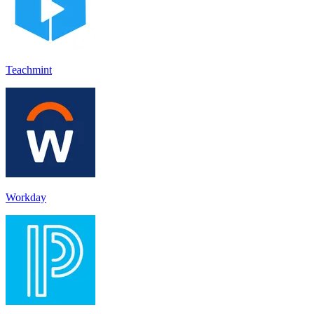
Teachmint
Workday