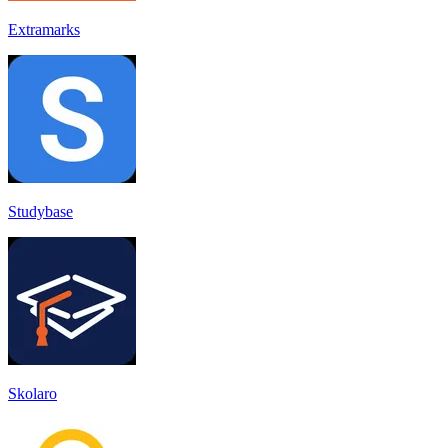
Extramarks
Studybase
Skolaro