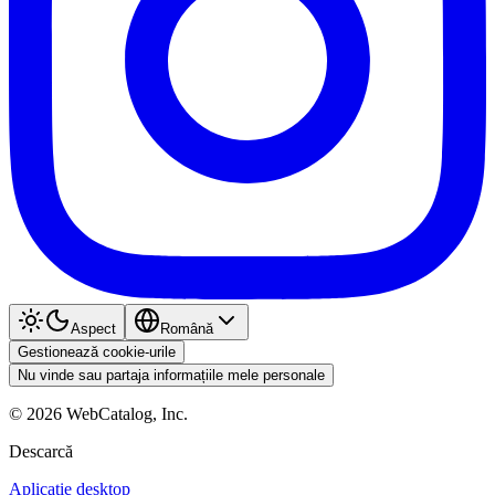
Aspect
Română
Gestionează cookie-urile
Nu vinde sau partaja informațiile mele personale
©
2026
WebCatalog, Inc.
Descarcă
Aplicație desktop