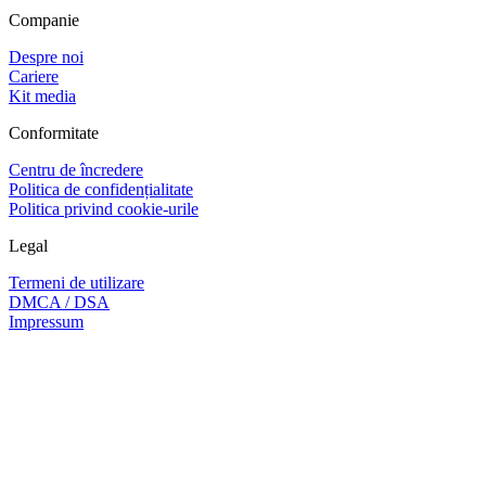
Companie
Despre noi
Cariere
Kit media
Conformitate
Centru de încredere
Politica de confidențialitate
Politica privind cookie-urile
Legal
Termeni de utilizare
DMCA / DSA
Impressum