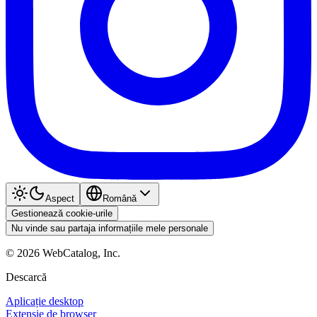
Aspect
Română
Gestionează cookie-urile
Nu vinde sau partaja informațiile mele personale
©
2026
WebCatalog, Inc.
Descarcă
Aplicație desktop
Extensie de browser