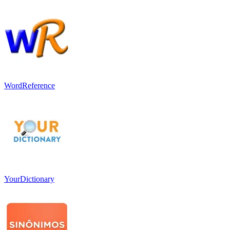
WordReference
YourDictionary