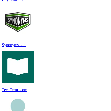
Synonyms.com
TechTerms.com