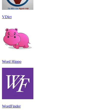
VDict
Word Hippo
WordFinder