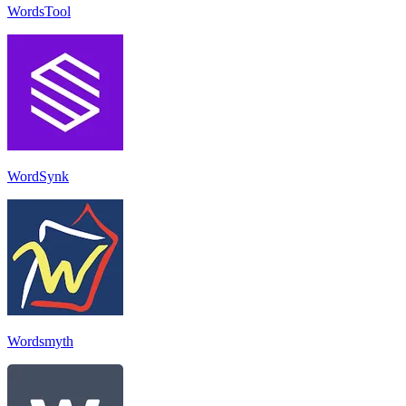
WordsTool
WordSynk
Wordsmyth