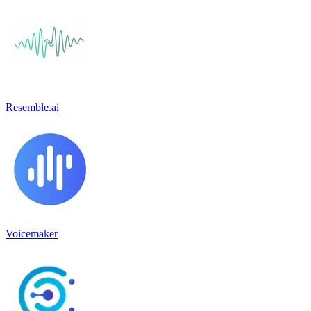
Resemble.ai
Voicemaker