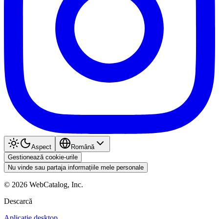
Aspect
Română
Gestionează cookie-urile
Nu vinde sau partaja informațiile mele personale
©
2026
WebCatalog, Inc.
Descarcă
Aplicație desktop