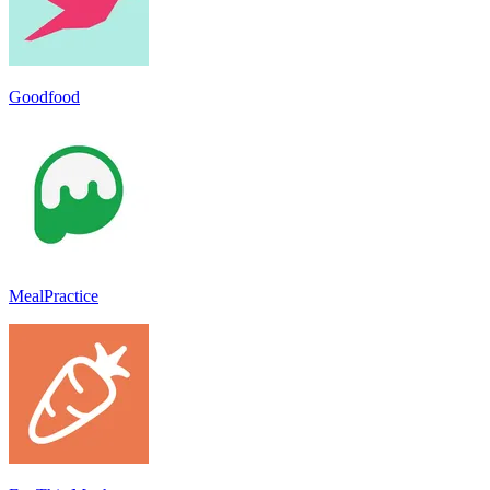
Goodfood
MealPractice