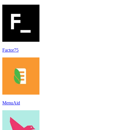
Factor75
MenuAid