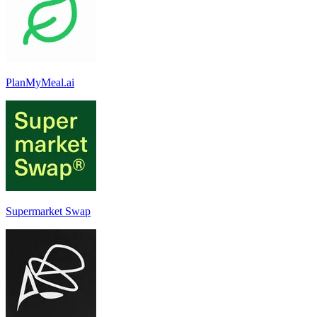
PlanMyMeal.ai
Supermarket Swap