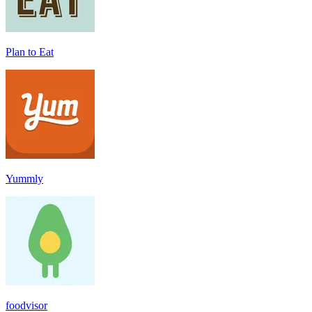
Plan to Eat
Yummly
foodvisor