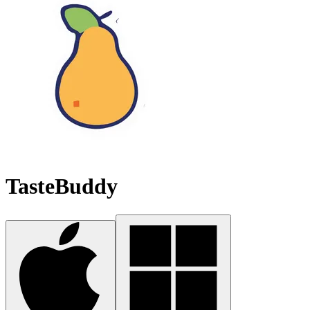
TasteBuddy