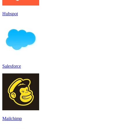
Hubspot
Salesforce
Mailchimp