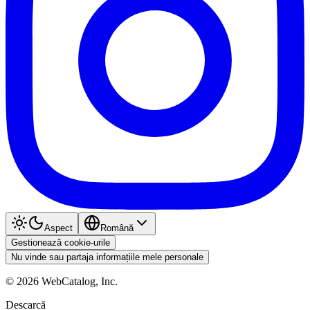
Aspect
Română
Gestionează cookie-urile
Nu vinde sau partaja informațiile mele personale
©
2026
WebCatalog, Inc.
Descarcă