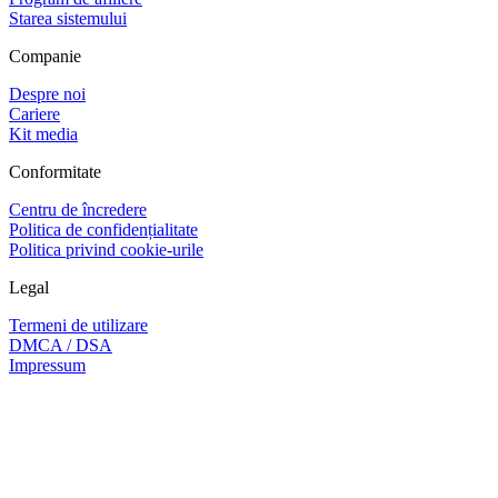
Starea sistemului
Companie
Despre noi
Cariere
Kit media
Conformitate
Centru de încredere
Politica de confidențialitate
Politica privind cookie-urile
Legal
Termeni de utilizare
DMCA / DSA
Impressum