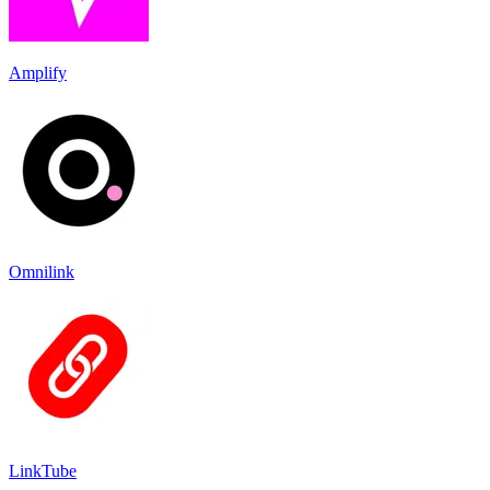
Amplify
Omnilink
LinkTube