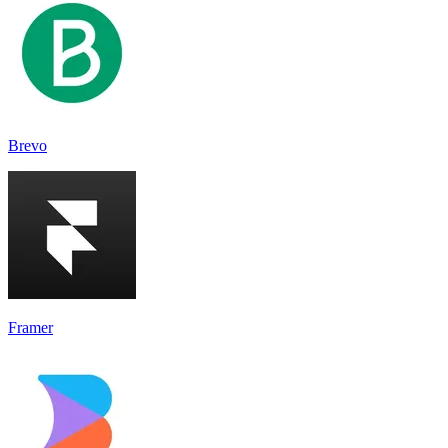
Brevo
Framer