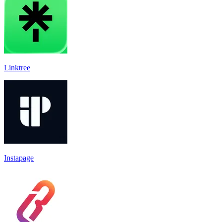
Linktree
Instapage