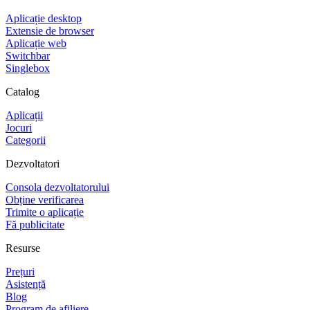
Aplicație desktop
Extensie de browser
Aplicație web
Switchbar
Singlebox
Catalog
Aplicații
Jocuri
Categorii
Dezvoltatori
Consola dezvoltatorului
Obține verificarea
Trimite o aplicație
Fă publicitate
Resurse
Prețuri
Asistență
Blog
Program de afiliere