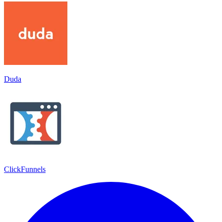
Duda
ClickFunnels