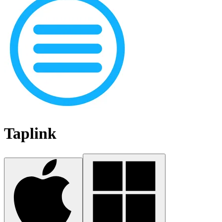
Taplink