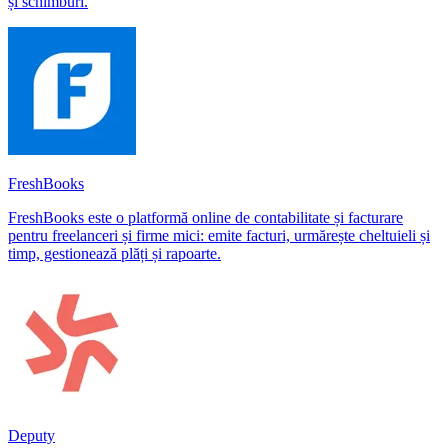
și schimburi.
FreshBooks
FreshBooks este o platformă online de contabilitate și facturare
pentru freelanceri și firme mici: emite facturi, urmărește cheltuieli și
timp, gestionează plăți și rapoarte.
Deputy