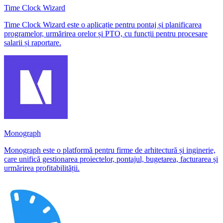
Time Clock Wizard
Time Clock Wizard este o aplicație pentru pontaj și planificarea
programelor, urmărirea orelor și PTO, cu funcții pentru procesare
salarii și raportare.
Monograph
Monograph este o platformă pentru firme de arhitectură și inginerie,
care unifică gestionarea proiectelor, pontajul, bugetarea, facturarea și
urmărirea profitabilității.