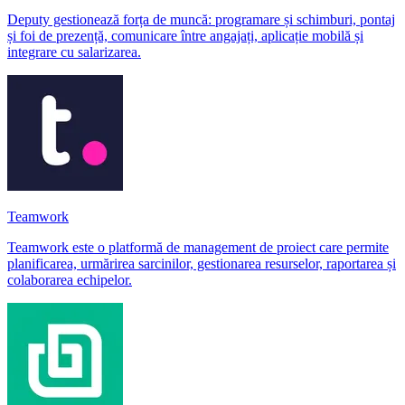
Deputy gestionează forța de muncă: programare și schimburi, pontaj
și foi de prezență, comunicare între angajați, aplicație mobilă și
integrare cu salarizarea.
Teamwork
Teamwork este o platformă de management de proiect care permite
planificarea, urmărirea sarcinilor, gestionarea resurselor, raportarea și
colaborarea echipelor.