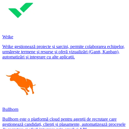
Wrike
Wrike gestionează proiecte şi sarcini, permite colaborarea echipelor,
urmăreşte termene şi resurse şi oferă vizualizări (Gantt, Kanban),
automatizări şi integrare cu alte aplicaţii.
Bullhorn
Bullhorn este o platformă cloud pentru agenții de recrutare care
gestionează candidați, clienți și plasamente, automatizează procesele