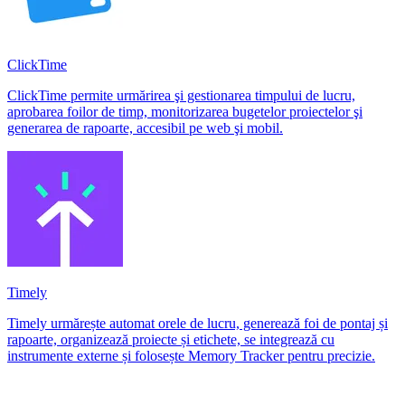
ClickTime
ClickTime permite urmărirea şi gestionarea timpului de lucru,
aprobarea foilor de timp, monitorizarea bugetelor proiectelor şi
generarea de rapoarte, accesibil pe web şi mobil.
Timely
Timely urmărește automat orele de lucru, generează foi de pontaj și
rapoarte, organizează proiecte și etichete, se integrează cu
instrumente externe și folosește Memory Tracker pentru precizie.