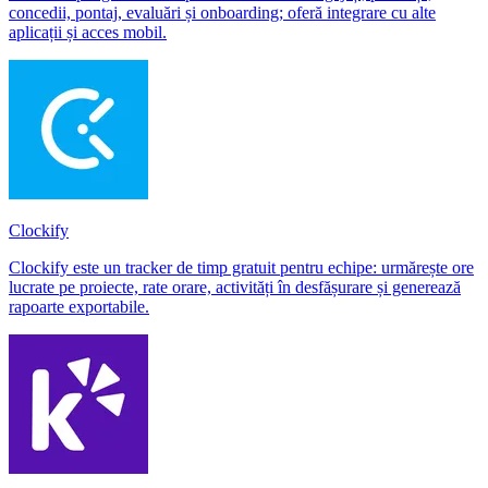
concedii, pontaj, evaluări și onboarding; oferă integrare cu alte
aplicații și acces mobil.
Clockify
Clockify este un tracker de timp gratuit pentru echipe: urmărește ore
lucrate pe proiecte, rate orare, activități în desfășurare și generează
rapoarte exportabile.