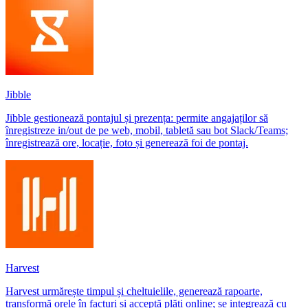
Jibble
Jibble gestionează pontajul și prezența: permite angajaților să
înregistreze in/out de pe web, mobil, tabletă sau bot Slack/Teams;
înregistrează ore, locație, foto și generează foi de pontaj.
Harvest
Harvest urmărește timpul și cheltuielile, generează rapoarte,
transformă orele în facturi și acceptă plăți online; se integrează cu