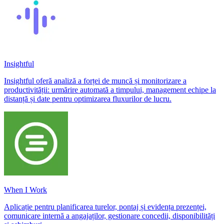
Insightful
Insightful oferă analiză a forței de muncă și monitorizare a
productivității: urmărire automată a timpului, management echipe la
distanță și date pentru optimizarea fluxurilor de lucru.
When I Work
Aplicație pentru planificarea turelor, pontaj și evidența prezenței,
comunicare internă a angajaților, gestionare concedii, disponibilități