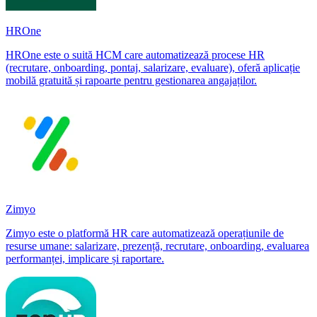
HROne
HROne este o suită HCM care automatizează procese HR
(recrutare, onboarding, pontaj, salarizare, evaluare), oferă aplicație
mobilă gratuită și rapoarte pentru gestionarea angajaților.
Zimyo
Zimyo este o platformă HR care automatizează operațiunile de
resurse umane: salarizare, prezență, recrutare, onboarding, evaluarea
performanței, implicare și raportare.