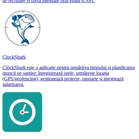
de recrutare și oferă integrare prin email și API.
ClockShark
ClockShark este o aplicație pentru urmărirea timpului și planificarea
muncii pe șantier: înregistrează orele, urmărește locația
(GPS/geofencing), gestionează proiecte, rapoarte și integrează
salarizarea.