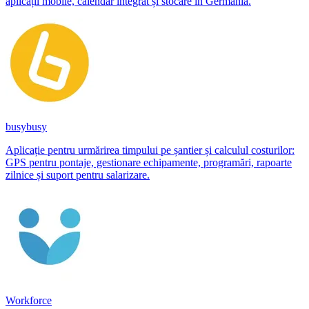
aplicații mobile, calendar integrat și stocare în Germania.
busybusy
Aplicație pentru urmărirea timpului pe șantier și calculul costurilor:
GPS pentru pontaje, gestionare echipamente, programări, rapoarte
zilnice și suport pentru salarizare.
Workforce