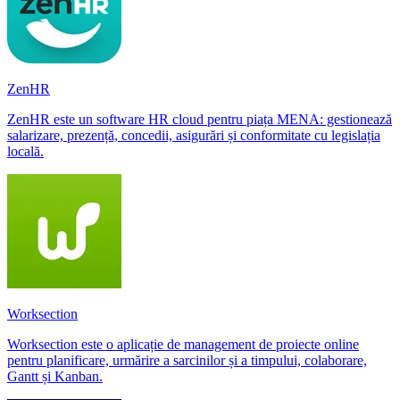
ZenHR
ZenHR este un software HR cloud pentru piața MENA: gestionează
salarizare, prezență, concedii, asigurări și conformitate cu legislația
locală.
Worksection
Worksection este o aplicație de management de proiecte online
pentru planificare, urmărire a sarcinilor și a timpului, colaborare,
Gantt și Kanban.