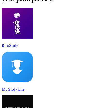
iCanStudy
My Study Life